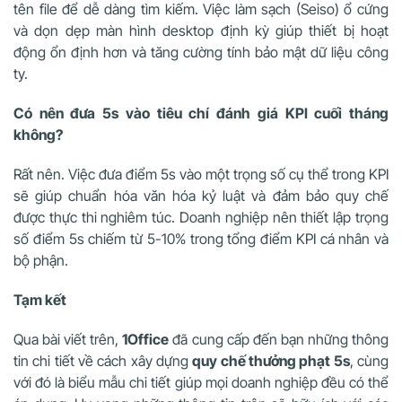
tên file để dễ dàng tìm kiếm. Việc làm sạch (Seiso) ổ cứng
và dọn dẹp màn hình desktop định kỳ giúp thiết bị hoạt
động ổn định hơn và tăng cường tính bảo mật dữ liệu công
ty.
Có nên đưa 5s vào tiêu chí đánh giá KPI cuối tháng
không?
Rất nên. Việc đưa điểm 5s vào một trọng số cụ thể trong KPI
sẽ giúp chuẩn hóa văn hóa kỷ luật và đảm bảo quy chế
được thực thi nghiêm túc. Doanh nghiệp nên thiết lập trọng
số điểm 5s chiếm từ 5-10% trong tổng điểm KPI cá nhân và
bộ phận.
Tạm kết
Qua bài viết trên,
1Office
đã cung cấp đến bạn những thông
tin chi tiết về cách xây dựng
quy chế thưởng phạt 5s
, cùng
với đó là biểu mẫu chi tiết giúp mọi doanh nghiệp đều có thể