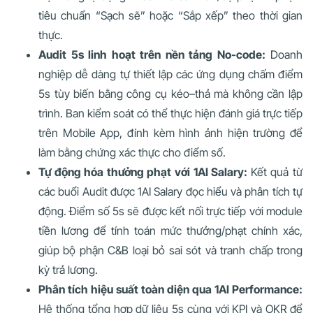
tiêu chuẩn “Sạch sẽ” hoặc “Sắp xếp” theo thời gian
thực.
Audit 5s linh hoạt trên nền tảng No-code:
Doanh
nghiệp dễ dàng tự thiết lập các ứng dụng chấm điểm
5s tùy biến bằng công cụ kéo–thả mà không cần lập
trình. Ban kiểm soát có thể thực hiện đánh giá trực tiếp
trên Mobile App, đính kèm hình ảnh hiện trường để
làm bằng chứng xác thực cho điểm số.
Tự động hóa thưởng phạt với 1AI Salary:
Kết quả từ
các buổi Audit được 1AI Salary đọc hiểu và phân tích tự
động. Điểm số 5s sẽ được kết nối trực tiếp với module
tiền lương để tính toán mức thưởng/phạt chính xác,
giúp bộ phận C&B loại bỏ sai sót và tranh chấp trong
kỳ trả lương.
Phân tích hiệu suất toàn diện qua 1AI Performance:
Hệ thống tổng hợp dữ liệu 5s cùng với KPI và OKR để