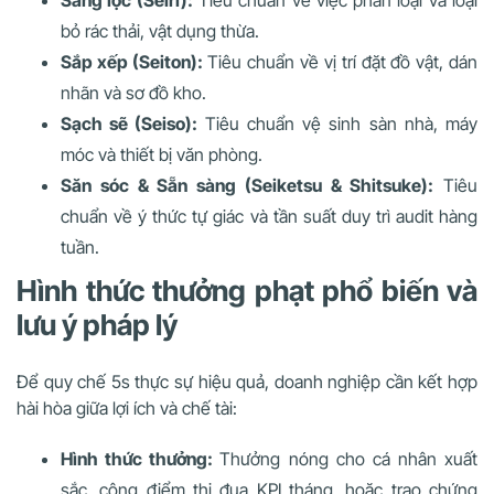
bỏ rác thải, vật dụng thừa.
Sắp xếp (Seiton):
Tiêu chuẩn về vị trí đặt đồ vật, dán
nhãn và sơ đồ kho.
Sạch sẽ (Seiso):
Tiêu chuẩn vệ sinh sàn nhà, máy
móc và thiết bị văn phòng.
Săn sóc & Sẵn sàng (Seiketsu & Shitsuke):
Tiêu
chuẩn về ý thức tự giác và tần suất duy trì audit hàng
tuần.
Hình thức thưởng phạt phổ biến và
lưu ý pháp lý
Để quy chế 5s thực sự hiệu quả, doanh nghiệp cần kết hợp
hài hòa giữa lợi ích và chế tài:
Hình thức thưởng:
Thưởng nóng cho cá nhân xuất
sắc, cộng điểm thi đua KPI tháng, hoặc trao chứng