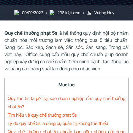
09/09/2022
238 lượt xem
Vương Huy
Quy chế thưởng phạt 5s
là hệ thống quy định nội bộ nhằm
chuẩn hóa môi trường làm việc thông qua 5 tiêu chuẩn:
Sàng lọc, Sắp xếp, Sạch sẽ, Săn sóc, Sẵn sàng. Trong bài
viết này, 1Office cung cấp mẫu quy chế chuẩn giúp doanh
nghiệp xây dựng cơ chế chấm điểm minh bạch, tạo động lực
và nâng cao năng suất lao động cho nhân viên.
Mục lục
Quy tắc 5s là gì? Tại sao doanh nghiệp cần quy chế thưởng
phạt 5s?
Tìm hiểu về quy chế thưởng phạt 5s
Lý do quy chế 5s là công cụ quản trị không thể thiếu
Quy chế thưởng phạt 5s chuẩn bao gồm những nội dung