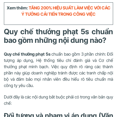
Xem thêm:
TĂNG 200% HIỆU SUẤT LÀM VIỆC VỚI CÁC
Ý TƯỞNG CẢI TIẾN TRONG CÔNG VIỆC
Quy chế thưởng phạt 5s chuẩn
bao gồm những nội dung nào?
Quy chế thưởng phạt 5s
chuẩn bao gồm 3 phần chính: Đối
tượng áp dụng, Hệ thống tiêu chí đánh giá và Cơ chế
thưởng phạt minh bạch. Việc quy định rõ ràng các thành
phần này giúp doanh nghiệp tránh được các tranh chấp nội
bộ và đảm bảo mọi nhân viên đều hiểu rõ tiêu chuẩn mà
công ty yêu cầu.
Dưới đây là các nội dung bắt buộc phải có trong văn bản quy
chế:
Đối tượng và phạm vi áp dụng (Văn