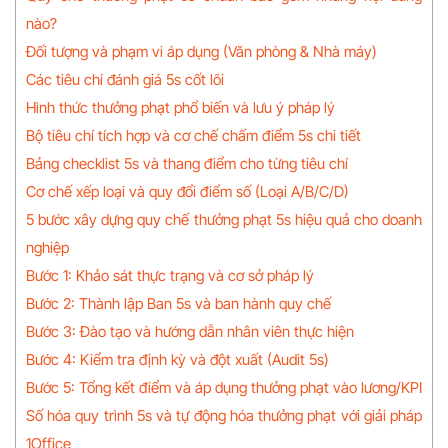
nào?
Đối tượng và phạm vi áp dụng (Văn phòng & Nhà máy)
Các tiêu chí đánh giá 5s cốt lõi
Hình thức thưởng phạt phổ biến và lưu ý pháp lý
Bộ tiêu chí tích hợp và cơ chế chấm điểm 5s chi tiết
Bảng checklist 5s và thang điểm cho từng tiêu chí
Cơ chế xếp loại và quy đổi điểm số (Loại A/B/C/D)
5 bước xây dựng quy chế thưởng phạt 5s hiệu quả cho doanh
nghiệp
Bước 1: Khảo sát thực trạng và cơ sở pháp lý
Bước 2: Thành lập Ban 5s và ban hành quy chế
Bước 3: Đào tạo và hướng dẫn nhân viên thực hiện
Bước 4: Kiểm tra định kỳ và đột xuất (Audit 5s)
Bước 5: Tổng kết điểm và áp dụng thưởng phạt vào lương/KPI
Số hóa quy trình 5s và tự động hóa thưởng phạt với giải pháp
1Office