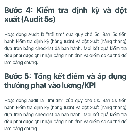
Bước 4: Kiểm tra định kỳ và đột
xuất (Audit 5s)
Hoạt động Audit là “trái tim” của quy chế 5s. Ban 5s tiến
hành kiểm tra định kỳ (hàng tuần) và đột xuất (hàng tháng)
dựa trên bảng checklist đã ban hành. Mọi kết quả kiểm tra
đều phải được ghi nhận bằng hình ảnh và điểm số cụ thể để
làm bằng chứng.
Bước 5: Tổng kết điểm và áp dụng
thưởng phạt vào lương/KPI
Hoạt động audit là “trái tim” của quy chế 5s. Ban 5s tiến
hành kiểm tra định kỳ (hàng tuần) và đột xuất (hàng tháng)
dựa trên bảng checklist đã ban hành. Mọi kết quả kiểm tra
đều phải được ghi nhận bằng hình ảnh và điểm số cụ thể để
làm bằng chứng.