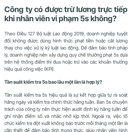
Công ty có được trừ lương trực tiếp
khi nhân viên vi phạm 5s không?
Theo Điều 127 Bộ luật Lao động 2019, doanh nghiệp tuyệt
đối không được dùng hình thức phạt tiền hoặc cắt lương
thay cho việc xử lý kỷ luật lao động. Để đảm bảo tính pháp
lý, doanh nghiệp nên xây dựng quy chế thưởng phạt 5s dựa
trên hệ thống điểm thi đua hoặc trừ vào các khoản thưởng
hiệu quả công việc (KPI).
Tần suất kiểm tra 5s bao lâu một lần là hợp lý?
Tần suất kiểm tra 5s hiệu quả là sự kết hợp giữa tự rà soát
hằng ngày và kiểm tra chính thức hằng tuần. Ban 5s chuyên
trách của công ty nên thực hiện audit định kỳ hằng tuần để
ghi nhận điểm số và nhắc nhở kịp thời. Ngoài ra, việc tổ
chức kiểm tra đột xuất không báo trước mỗi tháng một lần là
cần thiết để đảm bảo tính trung thực, giúp nhân viên hình