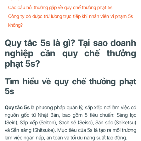
Các câu hỏi thường gặp về quy chế thưởng phạt 5s
Công ty có được trừ lương trực tiếp khi nhân viên vi phạm 5s
không?
Quy tắc 5s là gì? Tại sao doanh
nghiệp cần quy chế thưởng
phạt 5s?
Tìm hiểu về quy chế thưởng phạt
5s
Quy tắc 5s
là phương pháp quản lý, sắp xếp nơi làm việc có
nguồn gốc từ Nhật Bản, bao gồm 5 tiêu chuẩn: Sàng lọc
(Seiri), Sắp xếp (Seiton), Sạch sẽ (Seiso), Săn sóc (Seiketsu)
và Sẵn sàng (Shitsuke). Mục tiêu của 5s là tạo ra môi trường
làm việc ngăn nắp, an toàn và tối ưu năng suất lao động.