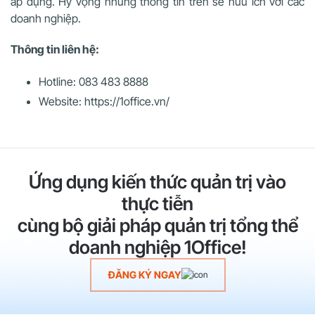
áp dụng. Hy vọng những thông tin trên sẽ hữu ích với các
doanh nghiệp.
Thông tin liên hệ:
Hotline: 083 483 8888
Website: https://1office.vn/
Ứng dụng kiến thức quản trị vào
thực tiễn
cùng bộ giải pháp quản trị tổng thể
doanh nghiệp 1Office!
ĐĂNG KÝ NGAY