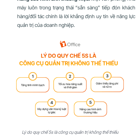
máy luôn trong trạng thái “sẵn sàng” tiếp đón khách
hàng/đối tác chính là lời khẳng định uy tín về năng lực
quản trị của doanh nghiệp.
Lý do quy chế 5s là công cụ quản trị không thể thiếu