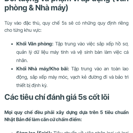
phòng & Nhà máy)
Tùy vào đặc thù, quy chế 5s sẽ có những quy định riêng
cho từng khu vực:
Khối Văn phòng:
Tập trung vào việc sắp xếp hồ sơ,
quản lý dữ liệu máy tính và vệ sinh bàn làm việc cá
nhân.
Khối Nhà máy/Kho bãi:
Tập trung vào an toàn lao
động, sắp xếp máy móc, vạch kẻ đường đi và bảo trì
thiết bị định kỳ.
Các tiêu chí đánh giá 5s cốt lõi
Mọi quy chế đều phải xây dựng dựa trên 5 tiêu chuẩn
Nhật Bản để làm căn cứ chấm điểm:
Sàng lọc (Seiri):
Tiêu chuẩn về việc phân loại và loại