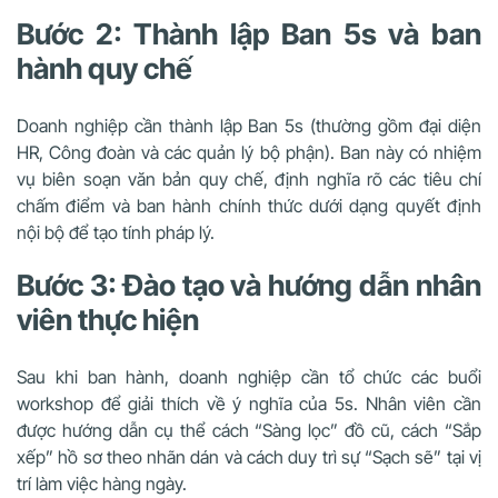
Bước 2: Thành lập Ban 5s và ban
hành quy chế
Doanh nghiệp cần thành lập Ban 5s (thường gồm đại diện
HR, Công đoàn và các quản lý bộ phận). Ban này có nhiệm
vụ biên soạn văn bản quy chế, định nghĩa rõ các tiêu chí
chấm điểm và ban hành chính thức dưới dạng quyết định
nội bộ để tạo tính pháp lý.
Bước 3: Đào tạo và hướng dẫn nhân
viên thực hiện
Sau khi ban hành, doanh nghiệp cần tổ chức các buổi
workshop để giải thích về ý nghĩa của 5s. Nhân viên cần
được hướng dẫn cụ thể cách “Sàng lọc” đồ cũ, cách “Sắp
xếp” hồ sơ theo nhãn dán và cách duy trì sự “Sạch sẽ” tại vị
trí làm việc hàng ngày.