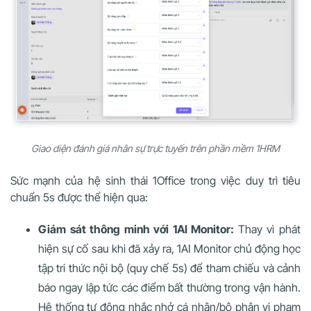
Giao diện đánh giá nhân sự trực tuyến trên phần mềm 1HRM
Sức mạnh của hệ sinh thái 1Office trong việc duy trì tiêu
chuẩn 5s được thể hiện qua:
Giám sát thông minh với 1AI Monitor:
Thay vì phát
hiện sự cố sau khi đã xảy ra, 1AI Monitor chủ động học
tập tri thức nội bộ (quy chế 5s) để tham chiếu và cảnh
báo ngay lập tức các điểm bất thường trong vận hành.
Hệ thống tự động nhắc nhở cá nhân/bộ phận vi phạm