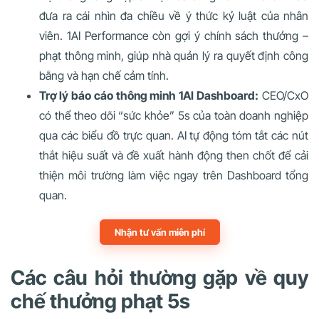
đưa ra cái nhìn đa chiều về ý thức kỷ luật của nhân
viên. 1AI Performance còn gợi ý chính sách thưởng –
phạt thông minh, giúp nhà quản lý ra quyết định công
bằng và hạn chế cảm tính.
Trợ lý báo cáo thông minh 1AI Dashboard:
CEO/CxO
có thể theo dõi “sức khỏe” 5s của toàn doanh nghiệp
qua các biểu đồ trực quan. AI tự động tóm tắt các nút
thắt hiệu suất và đề xuất hành động then chốt để cải
thiện môi trường làm việc ngay trên Dashboard tổng
quan.
Nhận tư vấn miễn phí
Các câu hỏi thường gặp về quy
chế thưởng phạt 5s