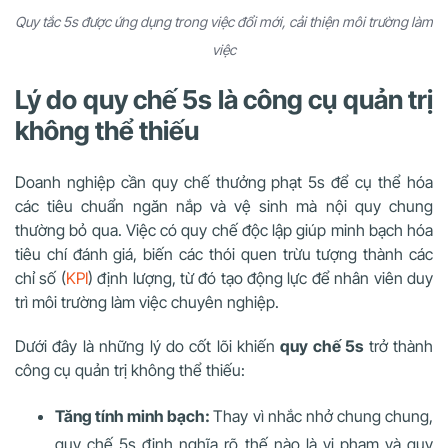
Quy tắc 5s được ứng dụng trong việc đổi mới, cải thiện môi trường làm
việc
Lý do quy chế 5s là công cụ quản trị
không thể thiếu
Doanh nghiệp cần quy chế thưởng phạt 5s để cụ thể hóa
các tiêu chuẩn ngăn nắp và vệ sinh mà nội quy chung
thường bỏ qua. Việc có quy chế độc lập giúp minh bạch hóa
tiêu chí đánh giá, biến các thói quen trừu tượng thành các
chỉ số (
KPI
) định lượng, từ đó tạo động lực để nhân viên duy
trì môi trường làm việc chuyên nghiệp.
Dưới đây là những lý do cốt lõi khiến
quy chế 5s
trở thành
công cụ quản trị không thể thiếu:
Tăng tính minh bạch:
Thay vì nhắc nhở chung chung,
quy chế 5s định nghĩa rõ thế nào là vi phạm và quy