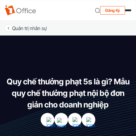
Đăng Ký
Quản trị nhân sự
Quy chế thưởng phạt 5s là gì? Mẫu
quy chế thưởng phạt nội bộ đơn
giản cho doanh nghiệp