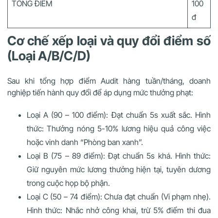
TỔNG ĐIỂM
100
đ
Cơ chế xếp loại và quy đổi điểm số
(Loại A/B/C/D)
Sau khi tổng hợp điểm Audit hàng tuần/tháng, doanh
nghiệp tiến hành quy đổi để áp dụng mức thưởng phạt:
Loại A (90 – 100 điểm): Đạt chuẩn 5s xuất sắc. Hình
thức: Thưởng nóng 5-10% lương hiệu quả công việc
hoặc vinh danh “Phòng ban xanh”.
Loại B (75 – 89 điểm): Đạt chuẩn 5s khá. Hình thức:
Giữ nguyên mức lương thưởng hiện tại, tuyên dương
trong cuộc họp bộ phận.
Loại C (50 – 74 điểm): Chưa đạt chuẩn (Vi phạm nhẹ).
Hình thức: Nhắc nhở công khai, trừ 5% điểm thi đua