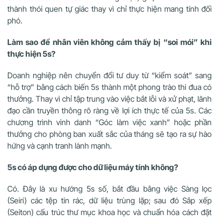
thành thói quen tự giác thay vì chỉ thực hiện mang tính đối
phó.
Làm sao để nhân viên không cảm thấy bị “soi mói” khi
thực hiện 5s?
Doanh nghiệp nên chuyển đổi tư duy từ “kiểm soát” sang
“hỗ trợ” bằng cách biến 5s thành một phong trào thi đua có
thưởng. Thay vì chỉ tập trung vào việc bắt lỗi và xử phạt, lãnh
đạo cần truyền thông rõ ràng về lợi ích thực tế của 5s. Các
chương trình vinh danh “Góc làm việc xanh” hoặc phần
thưởng cho phòng ban xuất sắc của tháng sẽ tạo ra sự hào
hứng và cạnh tranh lành mạnh.
5s có áp dụng được cho dữ liệu máy tính không?
Có. Đây là xu hướng 5s số, bắt đầu bằng việc Sàng lọc
(Seiri) các tệp tin rác, dữ liệu trùng lặp; sau đó Sắp xếp
(Seiton) cấu trúc thư mục khoa học và chuẩn hóa cách đặt