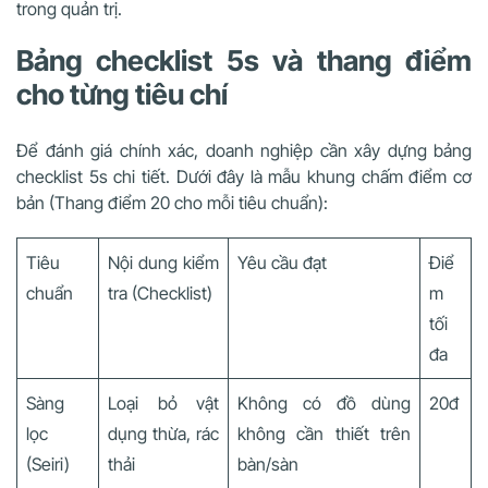
trong quản trị.
Bảng checklist 5s và thang điểm
cho từng tiêu chí
Để đánh giá chính xác, doanh nghiệp cần xây dựng bảng
checklist 5s chi tiết. Dưới đây là mẫu khung chấm điểm cơ
bản (Thang điểm 20 cho mỗi tiêu chuẩn):
Tiêu
Nội dung kiểm
Yêu cầu đạt
Điể
chuẩn
tra (Checklist)
m
tối
đa
Sàng
Loại bỏ vật
Không có đồ dùng
20đ
lọc
dụng thừa, rác
không cần thiết trên
(Seiri)
thải
bàn/sàn