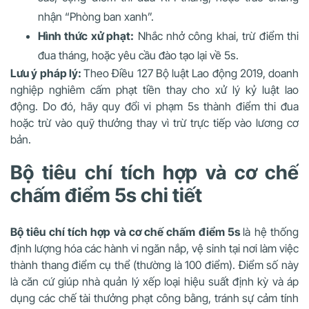
nhận “Phòng ban xanh”.
Hình thức xử phạt:
Nhắc nhở công khai, trừ điểm thi
đua tháng, hoặc yêu cầu đào tạo lại về 5s.
Lưu ý pháp lý:
Theo Điều 127 Bộ luật Lao động 2019, doanh
nghiệp nghiêm cấm phạt tiền thay cho xử lý kỷ luật lao
động. Do đó, hãy quy đổi vi phạm 5s thành điểm thi đua
hoặc trừ vào quỹ thưởng thay vì trừ trực tiếp vào lương cơ
bản.
Bộ tiêu chí tích hợp và cơ chế
chấm điểm 5s chi tiết
Bộ tiêu chí tích hợp và cơ chế chấm điểm 5s
là hệ thống
định lượng hóa các hành vi ngăn nắp, vệ sinh tại nơi làm việc
thành thang điểm cụ thể (thường là 100 điểm). Điểm số này
là căn cứ giúp nhà quản lý xếp loại hiệu suất định kỳ và áp
dụng các chế tài thưởng phạt công bằng, tránh sự cảm tính