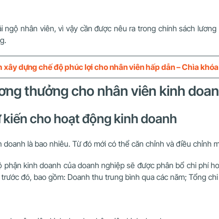
i ngộ nhân viên, vì vậy cần được nêu ra trong chính sách lươ
g.
 xây dựng chế độ phúc lợi cho nhân viên hấp dẫn – Chìa khóa 
lương thưởng cho nhân viên kinh do
dự kiến cho hoạt động kinh doanh
h doanh là bao nhiêu. Từ đó mới có thể căn chỉnh và điều chỉnh 
: Bộ phận kinh doanh của doanh nghiệp sẽ được phân bổ chi phí 
 trước đó, bao gồm: Doanh thu trung bình qua các năm; Tổng ch