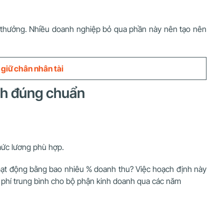
ng thưởng. Nhiều doanh nghiệp bỏ qua phần này nên tạo nên
giữ chân nhân tài
anh đúng chuẩn
mức lương phù hợp.
hoạt động bằng bao nhiêu % doanh thu? Việc hoạch định này
i phí trung bình cho bộ phận kinh doanh qua các năm