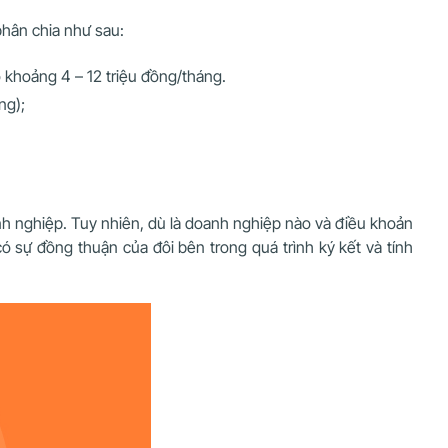
hân chia như sau:
 khoảng 4 – 12 triệu đồng/tháng.
ng);
nh nghiệp. Tuy nhiên, dù là doanh nghiệp nào và điều khoản
ó sự đồng thuận của đôi bên trong quá trình ký kết và tính