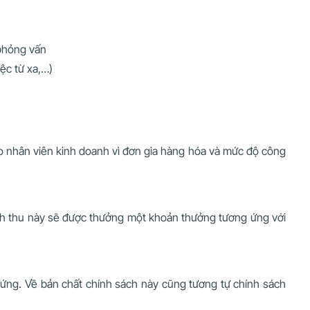
 phỏng vấn
ệc từ xa,…)
ho nhân viên kinh doanh vì đơn gia hàng hóa và mức độ công
anh thu này sẽ được thưởng một khoản thưởng tương ứng với
 ứng. Về bản chất chính sách này cũng tương tự chính sách