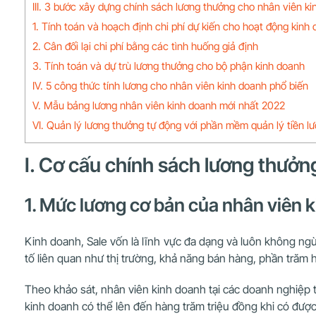
III. 3 bước xây dựng chính sách lương thưởng cho nhân viên k
1. Tính toán và hoạch định chi phí dự kiến cho hoạt động kinh
2. Cân đối lại chi phí bằng các tình huống giả định
3. Tính toán và dự trù lương thưởng cho bộ phận kinh doanh
IV. 5 công thức tính lương cho nhân viên kinh doanh phổ biến
V. Mẫu bảng lương nhân viên kinh doanh mới nhất 2022
VI. Quản lý lương thưởng tự động với phần mềm quản lý tiền lư
I. Cơ cấu chính sách lương thưởn
1. Mức lương cơ bản của nhân viên 
Kinh doanh, Sale vốn là lĩnh vực đa dạng và luôn không n
tố liên quan như thị trường, khả năng bán hàng, phần trăm
Theo khảo sát, nhân viên kinh doanh tại các doanh nghiệp
kinh doanh có thể lên đến hàng trăm triệu đồng khi có đượ