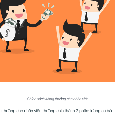
Chính sách lương thưởng cho nhân viên
ơng thưởng cho nhân viên thường chia thành 2 phần: lương cơ bả