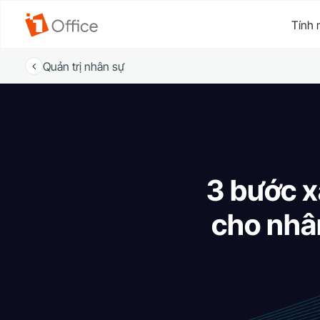
Tính 
Quản trị nhân sự
3 bước x
cho nhân