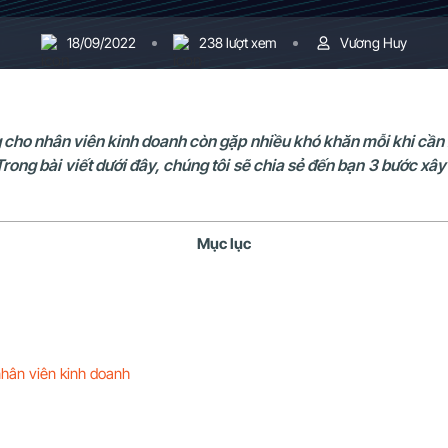
18/09/2022
238 lượt xem
Vương Huy
g cho nhân viên kinh doanh còn gặp nhiều khó khăn mỗi khi cầ
Trong bài viết dưới đây, chúng tôi sẽ chia sẻ đến bạn 3 bước xâ
Mục lục
nhân viên kinh doanh