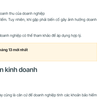
doanh thu của doanh nghiệp
iểm. Tuy nhiên, khi gặp phải biến cố gây ảnh hưởng doanh
 doanh nghiệp có thể tham khảo để áp dụng hợp lý.
háng 13 mới nhất
ên kinh doanh
ày cũng là căn cứ để doanh nghiệp tính các khoản bảo hiểm