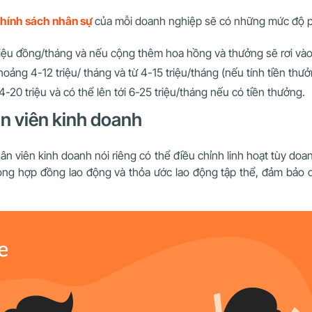
hính sách nhân sự
của mỗi doanh nghiệp sẽ có những mức độ p
iệu đồng/tháng và nếu cộng thêm hoa hồng và thưởng sẽ rơi vào
ảng 4-12 triệu/ tháng và từ 4-15 triệu/tháng (nếu tính tiền thưở
20 triệu và có thể lên tới 6-25 triệu/tháng nếu có tiền thưởng.
n viên kinh doanh
n viên kinh doanh nói riêng có thể điều chỉnh linh hoạt tùy doa
rong hợp đồng lao động và thỏa ước lao động tập thể, đảm bảo c