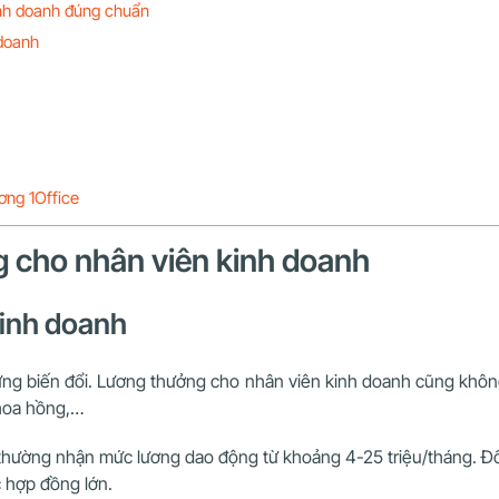
inh doanh đúng chuẩn
 doanh
ơng 1Office
g cho nhân viên kinh doanh
kinh doanh
gừng biến đổi. Lương thưởng cho nhân viên kinh doanh cũng khôn
 hoa hồng,…
 thường nhận mức lương dao động từ khoảng 4-25 triệu/tháng. Đ
c hợp đồng lớn.