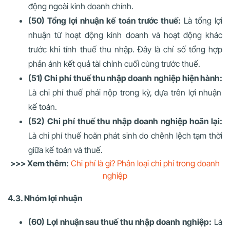
động ngoài kinh doanh chính.
(50) Tổng lợi nhuận kế toán trước thuế:
Là tổng lợi
nhuận từ hoạt động kinh doanh và hoạt động khác
trước khi tính thuế thu nhập. Đây là chỉ số tổng hợp
phản ánh kết quả tài chính cuối cùng trước thuế.
(51) Chi phí thuế thu nhập doanh nghiệp hiện hành:
Là chi phí thuế phải nộp trong kỳ, dựa trên lợi nhuận
kế toán.
(52) Chi phí thuế thu nhập doanh nghiệp hoãn lại:
Là chi phí thuế hoãn phát sinh do chênh lệch tạm thời
giữa kế toán và thuế.
>>> Xem thêm:
Chi phí là gì? Phân loại chi phí trong doanh
nghiệp
4.3. Nhóm lợi nhuận
(60) Lợi nhuận sau thuế thu nhập doanh nghiệp:
Là