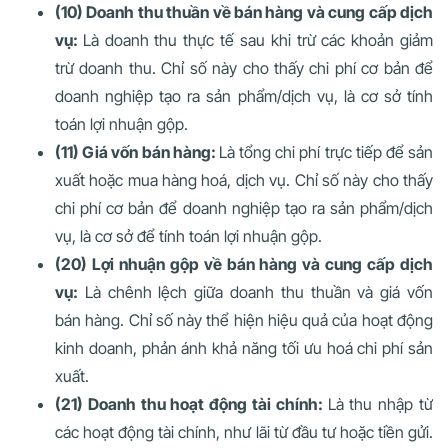
(10) Doanh thu thuần về bán hàng và cung cấp dịch
vụ:
Là doanh thu thực tế sau khi trừ các khoản giảm
trừ doanh thu. Chỉ số này cho thấy chi phí cơ bản để
doanh nghiệp tạo ra sản phẩm/dịch vụ, là cơ sở tính
toán lợi nhuận gộp.
(11) Giá vốn bán hàng:
Là tổng chi phí trực tiếp để sản
xuất hoặc mua hàng hoá, dịch vụ. Chỉ số này cho thấy
chi phí cơ bản để doanh nghiệp tạo ra sản phẩm/dịch
vụ, là cơ sở để tính toán lợi nhuận gộp.
(20) Lợi nhuận gộp về bán hàng và cung cấp dịch
vụ:
Là chênh lệch giữa doanh thu thuần và giá vốn
bán hàng. Chỉ số này thể hiện hiệu quả của hoạt động
kinh doanh, phản ánh khả năng tối ưu hoá chi phí sản
xuất.
(21) Doanh thu hoạt động tài chính:
Là thu nhập từ
các hoạt động tài chính, như lãi từ đầu tư hoặc tiền gửi.