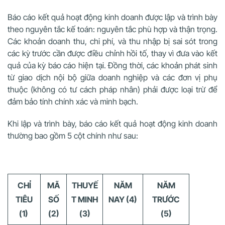
Báo cáo kết quả hoạt động kinh doanh được lập và trình bày
theo nguyên tắc kế toán: nguyên tắc phù hợp và thận trọng.
Các khoản doanh thu, chi phí, và thu nhập bị sai sót trong
các kỳ trước cần được điều chỉnh hồi tố, thay vì đưa vào kết
quả của kỳ báo cáo hiện tại. Đồng thời, các khoản phát sinh
từ giao dịch nội bộ giữa doanh nghiệp và các đơn vị phụ
thuộc (không có tư cách pháp nhân) phải được loại trừ để
đảm bảo tính chính xác và minh bạch.
Khi lập và trình bày, báo cáo kết quả hoạt động kinh doanh
thường bao gồm 5 cột chính như sau:
CHỈ
MÃ
THUYẾ
NĂM
NĂM
TIÊU
SỐ
T MINH
NAY (4)
TRƯỚC
(1)
(2)
(3)
(5)