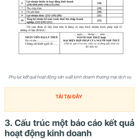
Phụ lục kết quả hoạt động sản xuất kinh doanh thương mại dịch vụ
TẢI TẠI ĐÂY
3. Cấu trúc một báo cáo kết quả
hoạt động kinh doanh