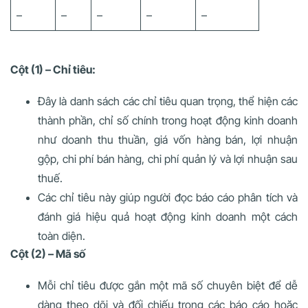
–
–
–
–
–
Cột (1) – Chỉ tiêu:
Đây là danh sách các chỉ tiêu quan trọng, thể hiện các
thành phần, chỉ số chính trong hoạt động kinh doanh
như doanh thu thuần, giá vốn hàng bán, lợi nhuận
gộp, chi phí bán hàng, chi phí quản lý và lợi nhuận sau
thuế.
Các chỉ tiêu này giúp người đọc báo cáo phân tích và
đánh giá hiệu quả hoạt động kinh doanh một cách
toàn diện.
Cột (2) – Mã số
Mỗi chỉ tiêu được gắn một mã số chuyên biệt để dễ
dàng theo dõi và đối chiếu trong các báo cáo hoặc