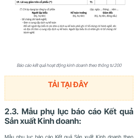
Báo cáo kết quả hoạt động kinh doanh theo thông tư 200
TẢI TẠI ĐÂY
2.3. Mẫu phụ lục báo cáo Kết quả
Sản xuất Kinh doanh:
Mẫu phụ lục báo cáo Kết quả Sản xuất Kinh doanh theo