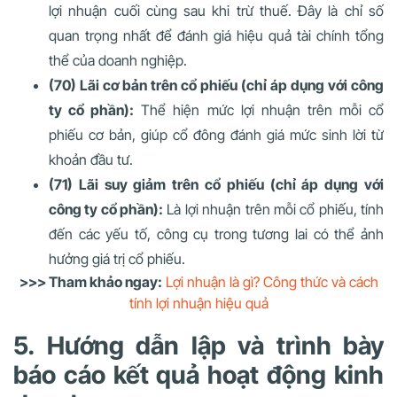
lợi nhuận cuối cùng sau khi trừ thuế. Đây là chỉ số
quan trọng nhất để đánh giá hiệu quả tài chính tổng
thể của doanh nghiệp.
(70) Lãi cơ bản trên cổ phiếu (chỉ áp dụng với công
ty cổ phần):
Thể hiện mức lợi nhuận trên mỗi cổ
phiếu cơ bản, giúp cổ đông đánh giá mức sinh lời từ
khoản đầu tư.
(71) Lãi suy giảm trên cổ phiếu (chỉ áp dụng với
công ty cổ phần):
Là lợi nhuận trên mỗi cổ phiếu, tính
đến các yếu tố, công cụ trong tương lai có thể ảnh
hưởng giá trị cổ phiếu.
>>> Tham khảo ngay:
Lợi nhuận là gì? Công thức và cách
tính lợi nhuận hiệu quả
5. Hướng dẫn lập và trình bày
báo cáo kết quả hoạt động kinh