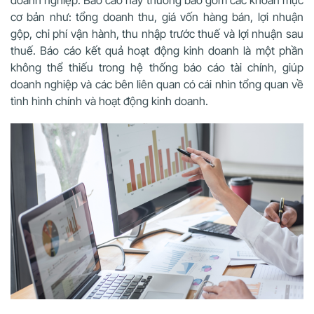
doanh nghiệp. Báo cáo này thường bao gồm các khoản mục
cơ bản như: tổng doanh thu, giá vốn hàng bán, lợi nhuận
gộp, chi phí vận hành, thu nhập trước thuế và lợi nhuận sau
thuế. Báo cáo kết quả hoạt động kinh doanh là một phần
không thể thiếu trong hệ thống báo cáo tài chính, giúp
doanh nghiệp và các bên liên quan có cái nhìn tổng quan về
tình hình chính và hoạt động kinh doanh.