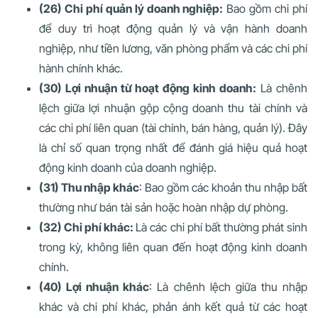
(26) Chi phí quản lý doanh nghiệp:
Bao gồm chi phí
để duy trì hoạt động quản lý và vận hành doanh
nghiệp, như tiền lương, văn phòng phẩm và các chi phí
hành chính khác.
(30) Lợi nhuận từ hoạt động kinh doanh:
Là chênh
lệch giữa lợi nhuận gộp cộng doanh thu tài chính và
các chi phí liên quan (tài chính, bán hàng, quản lý). Đây
là chỉ số quan trọng nhất để đánh giá hiệu quả hoạt
động kinh doanh của doanh nghiệp.
(31) Thu nhập khác
: Bao gồm các khoản thu nhập bất
thường như bán tài sản hoặc hoàn nhập dự phòng.
(32) Chi phí khác:
Là các chi phí bất thường phát sinh
trong kỳ, không liên quan đến hoạt động kinh doanh
chính.
(40) Lợi nhuận khác
: Là chênh lệch giữa thu nhập
khác và chi phí khác, phản ánh kết quả từ các hoạt