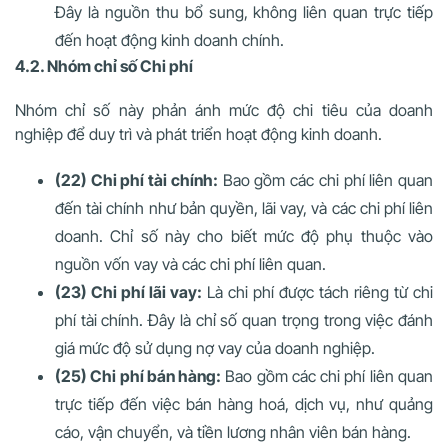
Đây là nguồn thu bổ sung, không liên quan trực tiếp
đến hoạt động kinh doanh chính.
4.2. Nhóm chỉ số Chi phí
Nhóm chỉ số này phản ánh mức độ chi tiêu của doanh
nghiệp để duy trì và phát triển hoạt động kinh doanh.
(22) Chi phí tài chính:
Bao gồm các chi phí liên quan
đến tài chính như bản quyền, lãi vay, và các chi phí liên
doanh. Chỉ số này cho biết mức độ phụ thuộc vào
nguồn vốn vay và các chi phí liên quan.
(23) Chi phí lãi vay:
Là chi phí được tách riêng từ chi
phí tài chính. Đây là chỉ số quan trọng trong việc đánh
giá mức độ sử dụng nợ vay của doanh nghiệp.
(25) Chi phí bán hàng:
Bao gồm các chi phí liên quan
trực tiếp đến việc bán hàng hoá, dịch vụ, như quảng
cáo, vận chuyển, và tiền lương nhân viên bán hàng.