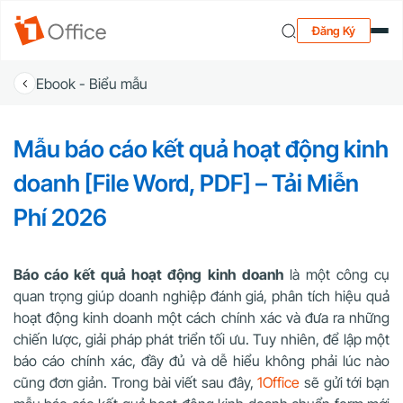
Đăng Ký
Ebook - Biểu mẫu
Mẫu báo cáo kết quả hoạt động kinh
doanh [File Word, PDF] – Tải Miễn
Phí 2026
Báo cáo kết quả hoạt động kinh doanh
là một công cụ
quan trọng giúp doanh nghiệp đánh giá, phân tích hiệu quả
hoạt động kinh doanh một cách chính xác và đưa ra những
chiến lược, giải pháp phát triển tối ưu. Tuy nhiên, để lập một
báo cáo chính xác, đầy đủ và dễ hiểu không phải lúc nào
cũng đơn giản. Trong bài viết sau đây,
1Office
sẽ gửi tới bạn