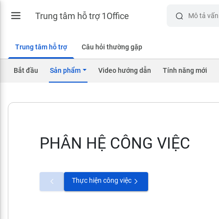
Trung tâm hỗ trợ 1Office
Trung tâm hỗ trợ
Câu hỏi thường gặp
Bắt đầu
Sản phẩm
Video hướng dẫn
Tính năng mới
PHÂN HỆ CÔNG VIỆC
Thực hiện công việc