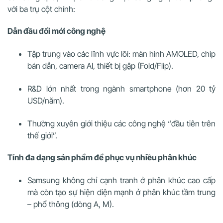
với ba trụ cột chính:
Dẫn đầu đổi mới công nghệ
Tập trung vào các lĩnh vực lõi: màn hình AMOLED, chip
bán dẫn, camera AI, thiết bị gập (Fold/Flip).
R&D lớn nhất trong ngành smartphone (hơn 20 tỷ
USD/năm).
Thường xuyên giới thiệu các công nghệ “đầu tiên trên
thế giới”.
Tính đa dạng sản phẩm để phục vụ nhiều phân khúc
Samsung không chỉ cạnh tranh ở phân khúc cao cấp
mà còn tạo sự hiện diện mạnh ở phân khúc tầm trung
– phổ thông (dòng A, M).