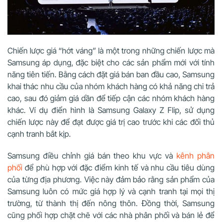
Chiến lược giá “hớt váng” là một trong những chiến lược mà
Samsung áp dụng, đặc biệt cho các sản phẩm mới với tính
năng tiên tiến. Bằng cách đặt giá bán ban đầu cao, Samsung
khai thác nhu cầu của nhóm khách hàng có khả năng chi trả
cao, sau đó giảm giá dần để tiếp cận các nhóm khách hàng
khác. Ví dụ điển hình là Samsung Galaxy Z Flip, sử dụng
chiến lược này để đạt được giá trị cao trước khi các đối thủ
cạnh tranh bắt kịp.
Samsung điều chỉnh giá bán theo khu vực và
kênh phân
phối
để phù hợp với đặc điểm kinh tế và nhu cầu tiêu dùng
của từng địa phương. Việc này đảm bảo rằng sản phẩm của
Samsung luôn có mức giá hợp lý và cạnh tranh tại mọi thị
trường, từ thành thị đến nông thôn. Đồng thời, Samsung
cũng phối hợp chặt chẽ với các nhà phân phối và bán lẻ để