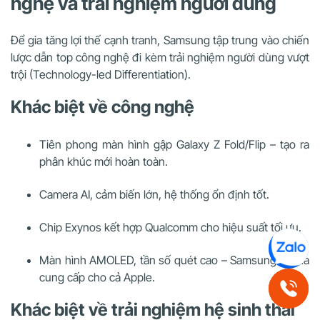
nghệ và trải nghiệm người dùng
Để gia tăng lợi thế cạnh tranh, Samsung tập trung vào chiến
lược dẫn top công nghệ đi kèm trải nghiệm người dùng vượt
trội (Technology-led Differentiation).
Khác biệt về công nghệ
Tiên phong màn hình gập Galaxy Z Fold/Flip – tạo ra
phân khúc mới hoàn toàn.
Camera AI, cảm biến lớn, hệ thống ổn định tốt.
Chip Exynos kết hợp Qualcomm cho hiệu suất tối ưu.
Màn hình AMOLED, tần số quét cao – Samsung là nhà
cung cấp cho cả Apple.
Khác biệt về trải nghiệm hệ sinh thái