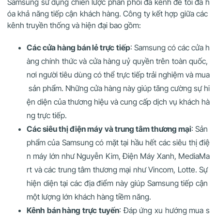
Samsung sử dụng chiến lược phân phối đa kênh để tối đa h
óa khả năng tiếp cận khách hàng. Công ty kết hợp giữa các
kênh truyền thống và hiện đại bao gồm:
Các cửa hàng bán lẻ trực tiếp
: Samsung có các cửa h
àng chính thức và cửa hàng uỷ quyền trên toàn quốc,
nơi người tiêu dùng có thể trực tiếp trải nghiệm và mua
sản phẩm. Những cửa hàng này giúp tăng cường sự hi
ện diện của thương hiệu và cung cấp dịch vụ khách hà
ng trực tiếp.
Các siêu thị điện máy và trung tâm thương mại
: Sản
phẩm của Samsung có mặt tại hầu hết các siêu thị điệ
n máy lớn như Nguyễn Kim, Điện Máy Xanh, MediaMa
rt và các trung tâm thương mại như Vincom, Lotte. Sự
hiện diện tại các địa điểm này giúp Samsung tiếp cận
một lượng lớn khách hàng tiềm năng.
Kênh bán hàng trực tuyến
: Đáp ứng xu hướng mua s