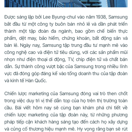
Được sáng lập bởi Lee Byung-chul vào năm 1938, Samsung
bắt đầu từ một công ty buôn bán nhỏ lẻ và dần phát triển
thành một tập đoàn đa ngành, bao gồm chế biến thực
phẩm, dệt may, bảo hiểm, chứng khoán, bất động sản và
bán lẻ. Ngày nay, Samsung tập trung đầu tư mạnh mẽ vào
công nghệ cao và điện tử tiêu dùng, với các sản phẩm mũi
nhọn như điện thoại di động, TV, chip điện tử và chất bán
dẫn. Sự thành công vượt bậc của Samsung trong nhiều lĩnh
vực đã đóng góp đáng kể vào tổng doanh thu của tập đoàn
và kinh tế Hàn Quốc.
Chiến lược marketing của Samsung đóng vai trò then chốt
trong việc duy trì vị thế dẫn top của họ trên thị trường toàn
cầu. Bài viết hôm nay sẽ cùng bạn khám phá chi tiết về
chiến lược marketing của tập đoàn này, từ những phương
pháp tiếp cận khách hàng sáng tạo đến cách họ xây dựng
và củng cố thương hiệu mạnh mẽ. Hy vọng rằng bạn sẽ rút