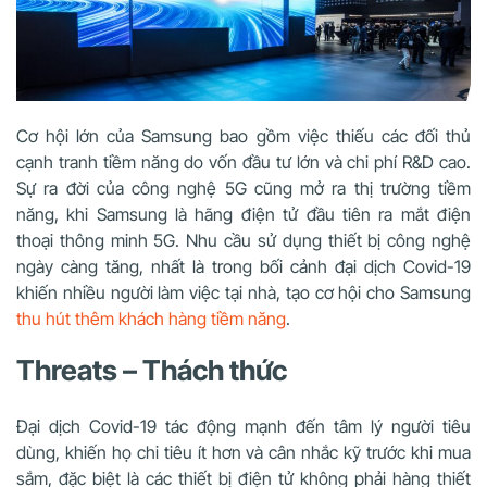
Cơ hội lớn của Samsung bao gồm việc thiếu các đối thủ
cạnh tranh tiềm năng do vốn đầu tư lớn và chi phí R&D cao.
Sự ra đời của công nghệ 5G cũng mở ra thị trường tiềm
năng, khi Samsung là hãng điện tử đầu tiên ra mắt điện
thoại thông minh 5G. Nhu cầu sử dụng thiết bị công nghệ
ngày càng tăng, nhất là trong bối cảnh đại dịch Covid-19
khiến nhiều người làm việc tại nhà, tạo cơ hội cho Samsung
thu hút thêm khách hàng tiềm năng
.
Threats – Thách thức
Đại dịch Covid-19 tác động mạnh đến tâm lý người tiêu
dùng, khiến họ chi tiêu ít hơn và cân nhắc kỹ trước khi mua
sắm, đặc biệt là các thiết bị điện tử không phải hàng thiết