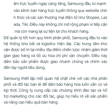
ắm trực tuyến ngày càng tăng, Samsung đầu tư mạnh
vào kênh bán hàng trực tuyến thông qua website chín
h thức và các sàn thương mại điện tử như Shopee, Laz
ada, Tiki. Điều này không chỉ mở rộng phạm vi tiếp cận
mà còn mang lại sự tiện lợi cho khách hàng.
Để quản lý tốt hơn quy trình phân phối, Samsung đầu tư vào
hệ thống kho bãi và logistics hiện đại. Các trung tâm kho
vận được bố trí tại nhiều địa điểm chiến lược nhằm giảm thời
gian giao hàng và tối ưu hóa chi phí vận chuyển. Điều này
đảm bảo sản phẩm được giao nhanh chóng và chính xác
đến tay người tiêu dùng.
Samsung thiết lập mối quan hệ chặt chẽ với các nhà phân
phối và đối tác bán lẻ để đảm bảo hàng hóa luôn sẵn có và
kịp thời. Công ty cung cấp các chương trình đào tạo và hỗ
trợ marketing cho các đối tác, giúp họ hiểu rõ về sản phẩm
và nâng cao hiệu quả bán hàng.