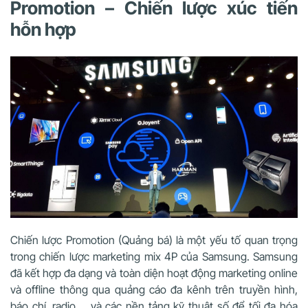
Promotion – Chiến lược xúc tiến
hỗn hợp
Chiến lược Promotion (Quảng bá) là một yếu tố quan trọng
trong chiến lược marketing mix 4P của Samsung. Samsung
đã
kết hợp đa dạng và toàn diện hoạt động marketing online
và offline thông qua quảng cáo đa kênh trên truyền hình,
báo chí, radio,… và các nền tảng kỹ thuật số để tối đa hóa