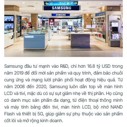
Samsung đầu tư mạnh vào R&D, chi hơn 16.8 tỷ USD trong
năm 2019 để đổi mới sản phẩm và quy trình, đảm bảo chuỗi
cung ứng và mạng lưới phân phối hoạt động hiệu quả. Từ
năm 2008 đến 2020, Samsung luôn dẫn top về màn hình
LCD và tivi, mặc dù có sự sụt giảm nhẹ về thị phần. Họ cũng
có danh mục sản phẩm đa dạng, từ điện thoại thông minh
và máy tính bảng đến tivi, màn hình LCD, bộ nhớ NAND
Flash và thiết bị 5G, giúp giảm sự phụ thuộc vào sản phẩm
cốt lõi và mở rộng kinh doanh.