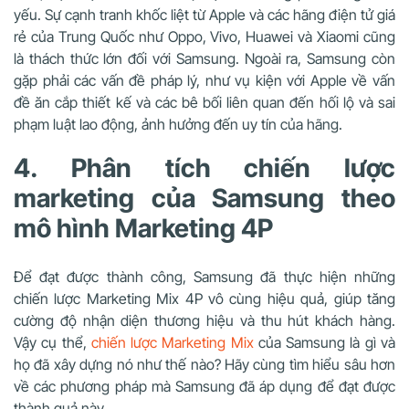
yếu. Sự cạnh tranh khốc liệt từ Apple và các hãng điện tử giá
rẻ của Trung Quốc như Oppo, Vivo, Huawei và Xiaomi cũng
là thách thức lớn đối với Samsung. Ngoài ra, Samsung còn
gặp phải các vấn đề pháp lý, như vụ kiện với Apple về vấn
đề ăn cắp thiết kế và các bê bối liên quan đến hối lộ và sai
phạm luật lao động, ảnh hưởng đến uy tín của hãng.
4. Phân tích chiến lược
marketing của Samsung theo
mô hình Marketing 4P
Để đạt được thành công, Samsung đã thực hiện những
chiến lược Marketing Mix 4P vô cùng hiệu quả, giúp tăng
cường độ nhận diện thương hiệu và thu hút khách hàng.
Vậy cụ thể,
chiến lược Marketing Mix
của Samsung là gì và
họ đã xây dựng nó như thế nào? Hãy cùng tìm hiểu sâu hơn
về các phương pháp mà Samsung đã áp dụng để đạt được
thành quả này.