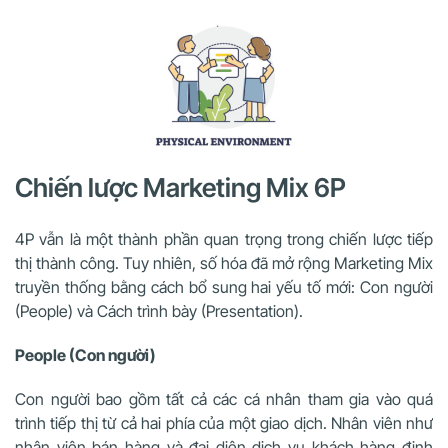
Chiến lược Marketing Mix 6P
4P vẫn là một thành phần quan trọng trong chiến lược tiếp
thị thành công. Tuy nhiên, số hóa đã mở rộng Marketing Mix
truyền thống bằng cách bổ sung hai yếu tố mới: Con người
(People) và Cách trình bày (Presentation).
People (Con người)
Con người bao gồm tất cả các cá nhân tham gia vào quá
trình tiếp thị từ cả hai phía của một giao dịch. Nhân viên như
nhân viên bán hàng và đại diện dịch vụ khách hàng định