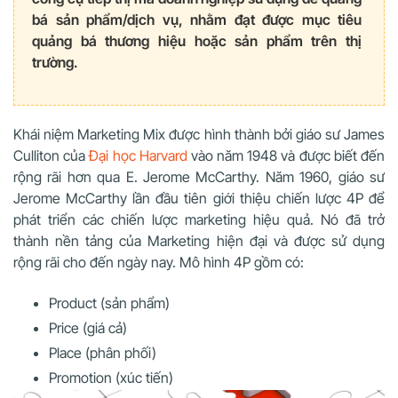
bá sản phẩm/dịch vụ, nhằm đạt được mục tiêu
quảng bá thương hiệu hoặc sản phẩm trên thị
trường.
Khái niệm Marketing Mix được hình thành bởi giáo sư James
Culliton của
Đại học Harvard
vào năm 1948 và được biết đến
rộng rãi hơn qua E. Jerome McCarthy. Năm 1960, giáo sư
Jerome McCarthy lần đầu tiên giới thiệu chiến lược 4P để
phát triển các chiến lược marketing hiệu quả. Nó đã trở
thành nền tảng của Marketing hiện đại và được sử dụng
rộng rãi cho đến ngày nay. Mô hình 4P gồm có:
Product (sản phẩm)
Price (giá cả)
Place (phân phối)
Promotion (xúc tiến)