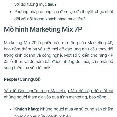
với đối tượng mục tiêu?
Phương pháp quảng cáo đem lại sức thuyết phục nhất
đối với đối tượng khách hàng mục tiêu?
Mô hình Marketing Mix 7P
Marketing Mix 7P là phiên bản mở rộng của Marketing 4P,
bao gồm thêm ba yếu tố mới để đáp ứng nhu cầu thay đổi
trong kinh doanh và công nghệ. Một số ý kiến cho rằng 4P
đã lỗi thời, và để nắm bắt được những đổi mới, cần phải bổ
sung thêm ba yếu tố mới:
People (Con người)
Yếu tố Con người trong Marketing Mix đề cập đến tất cả
những người tham gia vào quá trình marketing, bao gồm:
Khách hàng:
Những người mua và sử dụng sản phẩm
hoặc dịch vụ của doanh nghiệp.