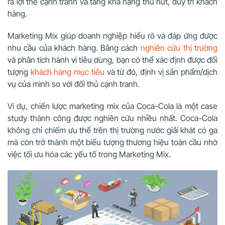
ra lợi thế cạnh tranh và tăng khả năng thu hút, duy trì khách
hàng.
Marketing Mix giúp doanh nghiệp hiểu rõ và đáp ứng được
nhu cầu của khách hàng. Bằng cách
nghiên cứu thị trường
và phân tích hành vi tiêu dùng, bạn có thể xác định được đối
tượng
khách hàng mục tiêu
và từ đó, định vị sản phẩm/dịch
vụ của mình so với đối thủ cạnh tranh.
Ví dụ, chiến lược marketing mix của Coca-Cola là một case
study thành công được nghiên cứu nhiều nhất. Coca-Cola
không chỉ chiếm ưu thế trên thị trường nước giải khát có ga
mà còn trở thành một biểu tượng thương hiệu toàn cầu nhờ
việc tối ưu hóa các yếu tố trong Marketing Mix.