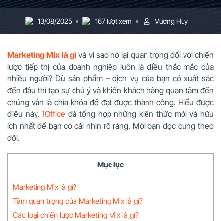
13/08/2025
167 lượt xem
Vương Huy
Marketing Mix là gì
và vì sao nó lại quan trọng đối với chiến
lược tiếp thị của doanh nghiệp luôn là điều thắc mắc của
nhiều người? Dù sản phẩm – dịch vụ của bạn có xuất sắc
đến đâu thì tạo sự chú ý và khiến khách hàng quan tâm đến
chúng vẫn là chìa khóa để đạt được thành công. Hiểu được
điều này,
1Office
đã tổng hợp những kiến thức mới và hữu
ích nhất để bạn có cái nhìn rõ ràng. Mời bạn đọc cùng theo
dõi.
Mục lục
Marketing Mix là gì?
Tầm quan trọng của Marketing Mix là gì?
Các loại chiến lược Marketing Mix là gì?