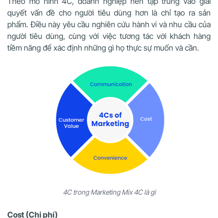
Theo mô hình 4C, doanh nghiệp nên tập trung vào giải
quyết vấn đề cho người tiêu dùng hơn là chỉ tạo ra sản
phẩm. Điều này yêu cầu nghiên cứu hành vi và nhu cầu của
người tiêu dùng, cùng với việc tương tác với khách hàng
tiềm năng để xác định những gì họ thực sự muốn và cần.
4C trong Marketing Mix 4C là gì
Cost (Chi phí)