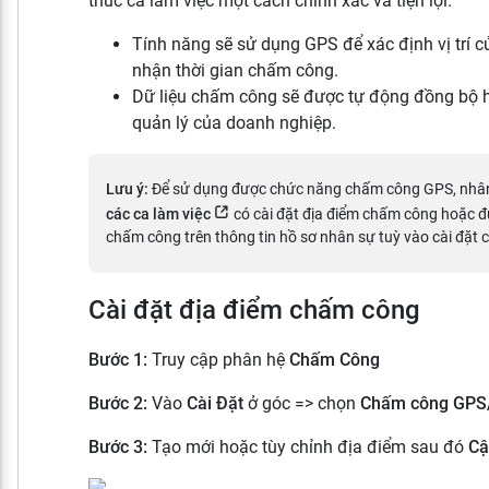
thúc ca làm việc một cách chính xác và tiện lợi.
Tính năng sẽ sử dụng GPS để xác định vị trí c
nhận thời gian chấm công.
Dữ liệu chấm công sẽ được tự động đồng bộ h
quản lý của doanh nghiệp.
Lưu ý:
Để sử dụng được chức năng chấm công GPS, nhâ
các ca làm việc
có cài đặt địa điểm chấm công hoặc đ
chấm công trên thông tin hồ sơ nhân sự tuỳ vào cài đặt
Cài đặt địa điểm chấm công
Bước 1:
Truy cập phân hệ
Chấm Công
Bước 2:
Vào
Cài Đặt
ở góc => chọn
Chấm công GPS/
Bước 3:
Tạo mới hoặc tùy chỉnh địa điểm sau đó
Cậ