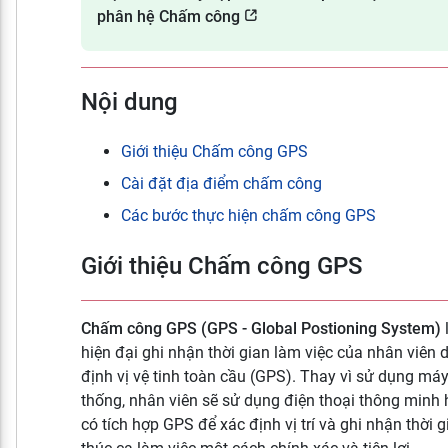
phân hệ Chấm công
Nội dung
Giới thiệu Chấm công GPS
Cài đặt địa điểm chấm công
Các bước thực hiện chấm công GPS
Giới thiệu Chấm công GPS
Chấm công GPS (GPS - Global Postioning System)
hiện đại ghi nhận thời gian làm việc của nhân viên 
định vị vệ tinh toàn cầu (GPS). Thay vì sử dụng má
thống, nhân viên sẽ sử dụng điện thoại thông minh h
có tích hợp GPS để xác định vị trí và ghi nhận thời 