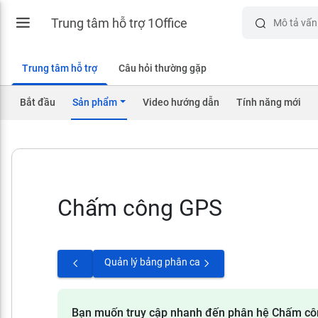
Trung tâm hỗ trợ 1Office
Trung tâm hỗ trợ
Câu hỏi thường gặp
Bắt đầu
Sản phẩm
Video hướng dẫn
Tính năng mới
Chấm công GPS
Quản lý bảng phân ca
Bạn muốn truy cập nhanh đến phân hệ Chấm cô