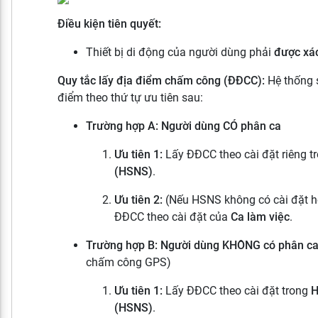
Điều kiện tiên quyết:
Thiết bị di động của người dùng phải
được xá
Quy tắc lấy địa điểm chấm công (ĐĐCC):
Hệ thống 
điểm theo thứ tự ưu tiên sau:
Trường hợp A: Người dùng CÓ phân ca
Ưu tiên 1:
Lấy ĐĐCC theo cài đặt riêng t
(HSNS)
.
Ưu tiên 2:
(Nếu HSNS không có cài đặt h
ĐĐCC theo cài đặt của
Ca làm việc
.
Trường hợp B: Người dùng KHÔNG có phân c
chấm công GPS)
Ưu tiên 1:
Lấy ĐĐCC theo cài đặt trong
H
(HSNS)
.