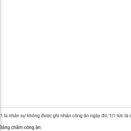
|1 là nhân sự không được ghi nhận công ăn ngày đó, 1|1 tức là 
 Bảng chấm công ăn: