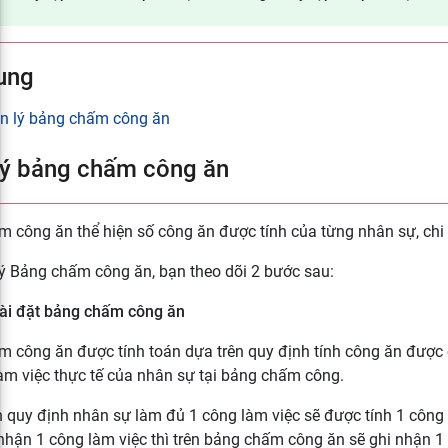
ung
n lý bảng chấm công ăn
lý bảng chấm công ăn
 công ăn thể hiện số công ăn được tính của từng nhân sự, chi t
ý Bảng chấm công ăn, bạn theo dõi 2 bước sau:
Cài đặt bảng chấm công ăn
 công ăn được tính toán dựa trên quy định tính công ăn được
àm việc thực tế của nhân sự tại bảng chấm công.
n quy định nhân sự làm đủ 1 công làm việc sẽ được tính 1 côn
nhận 1 công làm việc thì trên bảng chấm công ăn sẽ ghi nhận 