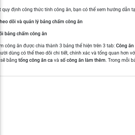
t quy định công thức tính công ăn, bạn có thể xem hướng dẫn t
heo dõi và quản lý bảng chấm công ăn
dõi bảng chấm công ăn
 công ăn được chia thành 3 bảng thể hiện trên 3 tab:
Công ăn 
ười dùng có thể theo dõi chi tiết, chính xác và tổng quan hơn v
sẽ bằng
tổng công ăn
ca
và
số công ăn làm thêm
. Trong mỗi bả