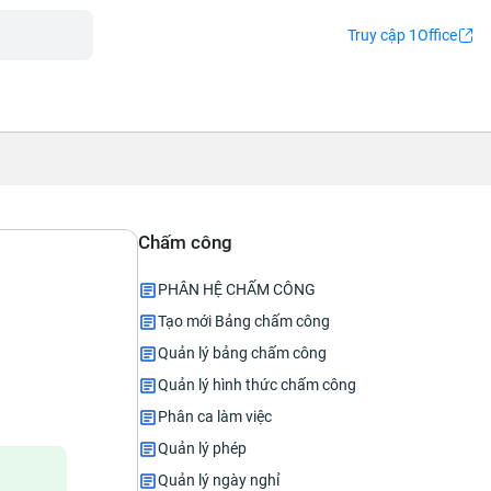
Truy cập 1Office
Chấm công
PHÂN HỆ CHẤM CÔNG
Tạo mới Bảng chấm công
Quản lý bảng chấm công
Quản lý hình thức chấm công
Phân ca làm việc
Quản lý phép
Quản lý ngày nghỉ