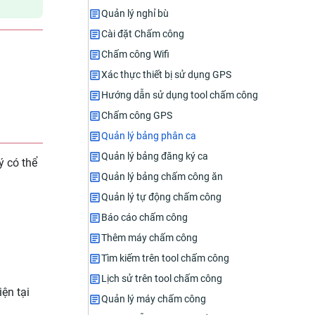
Quản lý nghỉ bù
Cài đặt Chấm công
Chấm công Wifi
Xác thực thiết bị sử dụng GPS
Hướng dẫn sử dụng tool chấm công
Chấm công GPS
Quản lý bảng phân ca
Quản lý bảng đăng ký ca
ý có thể
Quản lý bảng chấm công ăn
Quản lý tự động chấm công
Báo cáo chấm công
Thêm máy chấm công
Tìm kiếm trên tool chấm công
Lịch sử trên tool chấm công
ện tại
Quản lý máy chấm công