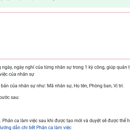
 ngày, ngày nghỉ của từng nhân sự trong 1 kỳ công, giúp quản l
 việc của nhân sự
 bản của nhân sự như: Mã nhân sự, Họ tên, Phòng ban, Vị trí.
bước sau:
. Phân ca làm việc sau khi được tạo mới và duyệt sẽ được thể hi
ướng dẫn chi tiết Phân ca làm việc