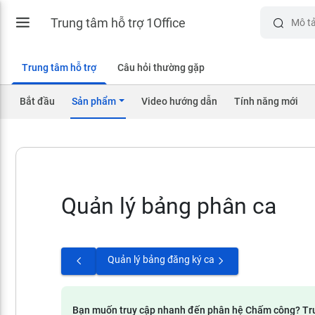
Trung tâm hỗ trợ 1Office
Trung tâm hỗ trợ
Câu hỏi thường gặp
Bắt đầu
Sản phẩm
Video hướng dẫn
Tính năng mới
Quản lý bảng phân ca
Quản lý bảng đăng ký ca
Bạn muốn truy cập nhanh đến phân hệ Chấm công? Tr