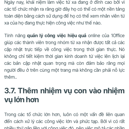
Ngày nay, khái niệm làm việc từ xa đang ở đỉnh cao bởi vì
các tổ chức nhận ra rằng giờ đây họ có thể có một nền tảng
toàn diện bằng cách sử dụng để họ có thể xem nhân viên từ
xa của họ đang thực hiện công việc như thế nào.
Tính năng
quản lý công việc hiệu quả
online của 1Office
giúp các thành viên trong nhóm từ xa nhận được tất cả các
cập nhật trực tiếp về công việc trong thời gian thực. Nó
không chỉ tiết kiệm thời gian kinh doanh từ việc lên lịch lại
các bản cập nhật quan trọng mà còn đảm bảo rằng mọi
người đều ở trên cùng một trang mà không cần phải nỗ lực
thêm..
3.7. Thêm nhiệm vụ con vào nhiệm
vụ lớn hơn
Trong các tổ chức lớn hơn, luôn có một vấn đề liên quan
đến cách xử lý các công việc lớn và phức tạp. Bởi vì có rất
nhiều thứ gắn liền với công việc đó, nên việc mô tả các phần