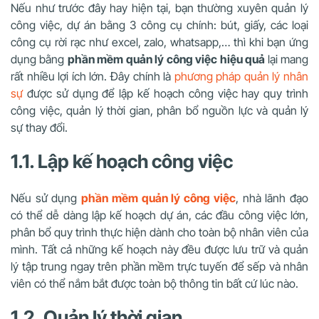
Nếu như trước đây hay hiện tại, bạn thường xuyên quản lý
công việc, dự án bằng 3 công cụ chính: bút, giấy, các loại
công cụ rời rạc như excel, zalo, whatsapp,… thì khi bạn ứng
dụng bằng
phần mềm quản lý công việc hiệu quả
lại mang
rất nhiều lợi ích lớn. Đây chính là
phương pháp quản lý nhân
sự
được sử dụng để lập kế hoạch công việc hay quy trình
công việc, quản lý thời gian, phân bổ nguồn lực và quản lý
sự thay đổi.
1.1. Lập kế hoạch công việc
Nếu sử dụng
phần mềm quản lý công việc
, nhà lãnh đạo
có thể dễ dàng lập kế hoạch dự án, các đầu công việc lớn,
phân bổ quy trình thực hiện dành cho toàn bộ nhân viên của
mình. Tất cả những kế hoạch này đều được lưu trữ và quản
lý tập trung ngay trên phần mềm trực tuyến để sếp và nhân
viên có thể nắm bắt được toàn bộ thông tin bất cứ lúc nào.
1.2. Quản lý thời gian