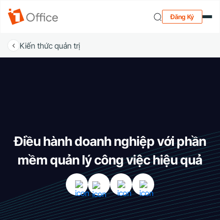
Đăng Ký
Kiến thức quản trị
Điều hành doanh nghiệp với phần
mềm quản lý công việc hiệu quả