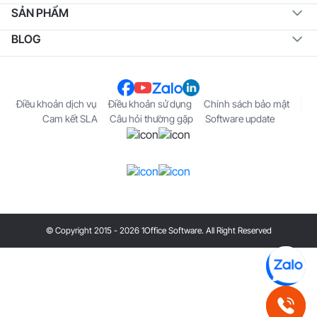
SẢN PHẨM
BLOG
Điều khoản dịch vụ
Điều khoản sử dụng
Chính sách bảo mật
Cam kết SLA
Câu hỏi thường gặp
Software update
© Copyright 2015 - 2026 1Office Software. All Right Reserved