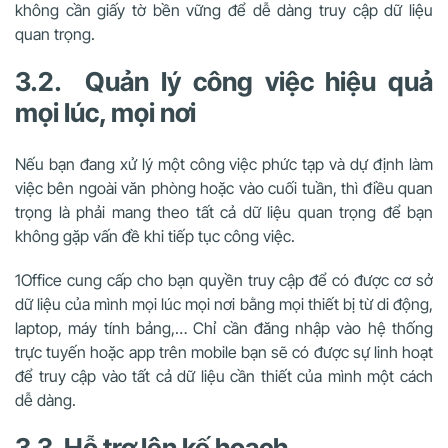
không cần giấy tờ bền vững để dễ dàng truy cập dữ liệu
quan trọng.
3.2. Quản lý công việc hiệu quả
mọi lúc, mọi nơi
Nếu bạn đang xử lý một công việc phức tạp và dự định làm
việc bên ngoài văn phòng hoặc vào cuối tuần, thì điều quan
trọng là phải mang theo tất cả dữ liệu quan trọng để bạn
không gặp vấn đề khi tiếp tục công việc.
1Office cung cấp cho bạn quyền truy cập để có được cơ sở
dữ liệu của mình mọi lúc mọi nơi bằng mọi thiết bị từ di động,
laptop, máy tính bảng,… Chỉ cần đăng nhập vào hệ thống
trực tuyến hoặc app trên mobile bạn sẽ có được sự linh hoạt
để truy cập vào tất cả dữ liệu cần thiết của mình một cách
dễ dàng.
3.3. Hỗ trợ lên kế hoạch