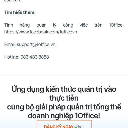
Tìm hiểu thêm:
Tính năng quản lý công việc trên 1Office:
https://www.facebook.com/1officevn
Email: support@1office.vn
Hotline: 083 483 8888
Ứng dụng kiến thức quản trị vào
thực tiễn
cùng bộ giải pháp quản trị tổng thể
doanh nghiệp 1Office!
ĐĂNG KÝ NGAY