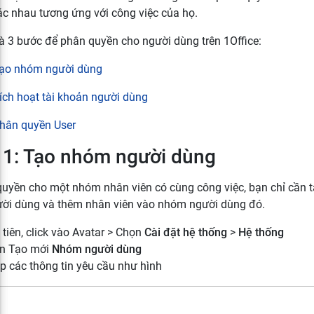
c nhau tương ứng với công việc của họ.
à 3 bước để phân quyền cho người dùng trên 1Office:
ạo nhóm người dùng
ích hoạt tài khoản người dùng
hân quyền User
 1: Tạo nhóm người dùng
uyền cho một nhóm nhân viên có cùng công việc, bạn chỉ cần 
ời dùng và thêm nhân viên vào nhóm người dùng đó.
tiên, click vào Avatar
> Chọn
Cài đặt hệ thống
>
Hệ thống
n Tạo mới
Nhóm người dùng
p các thông tin yêu cầu như hình