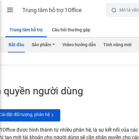
Trung tâm hỗ trợ 1Office
Trung tâm hỗ trợ
Câu hỏi thường gặp
Bắt đầu
Sản phẩm
Video hướng dẫn
Tính năng mới
 quyền người dùng
Cài đặt đối tượng, phân hệ
1Office được hình thành từ nhiều phân hệ, là sự kết nối của cá
hi tạo mới tài khoản cho người dùng sẽ cần phân quyền cho các