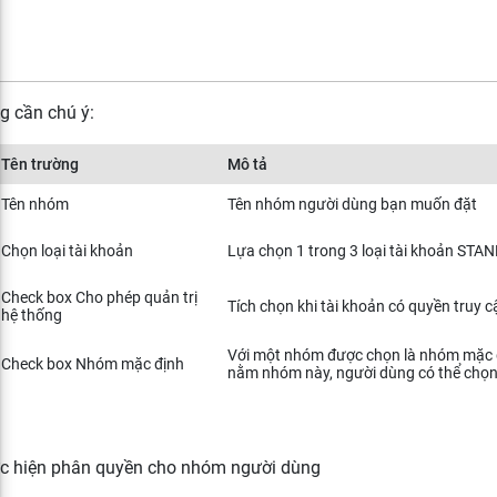
g cần chú ý:
Tên trường
Mô tả
Tên nhóm
Tên nhóm người dùng bạn muốn đặt
Chọn loại tài khoản
Lựa chọn 1 trong 3 loại tài khoản S
Check box Cho phép quản trị
Tích chọn khi tài khoản có quyền truy
hệ thống
Với một nhóm được chọn là nhóm mặc địn
Check box Nhóm mặc định
nằm nhóm này, người dùng có thể chọn
c hiện phân quyền cho nhóm người dùng