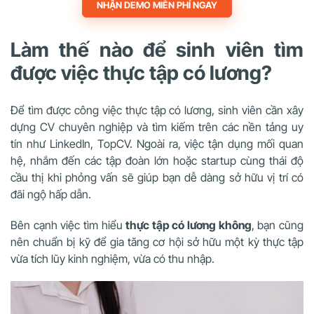
NHẬN DEMO MIỄN PHÍ NGAY
Làm thế nào để sinh viên tìm
được việc thực tập có lương?
Để tìm được công việc thực tập có lương, sinh viên cần xây
dựng CV chuyên nghiệp và tìm kiếm trên các nền tảng uy
tín như LinkedIn, TopCV. Ngoài ra, việc tận dụng mối quan
hệ, nhắm đến các tập đoàn lớn hoặc startup cùng thái độ
cầu thị khi phỏng vấn sẽ giúp bạn dễ dàng sở hữu vị trí có
đãi ngộ hấp dẫn.
Bên cạnh việc tìm hiểu
thực tập có lương không
, bạn cũng
nên chuẩn bị kỹ để gia tăng cơ hội sở hữu một kỳ thực tập
vừa tích lũy kinh nghiệm, vừa có thu nhập.