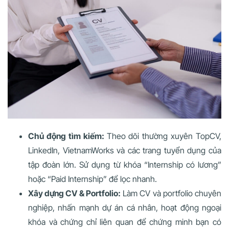
Chủ động tìm kiếm:
Theo dõi thường xuyên TopCV,
LinkedIn, VietnamWorks và các trang tuyển dụng của
tập đoàn lớn. Sử dụng từ khóa “Internship có lương”
hoặc “Paid Internship” để lọc nhanh.
Xây dựng CV & Portfolio:
Làm CV và portfolio chuyên
nghiệp, nhấn mạnh dự án cá nhân, hoạt động ngoại
khóa và chứng chỉ liên quan để chứng minh bạn có