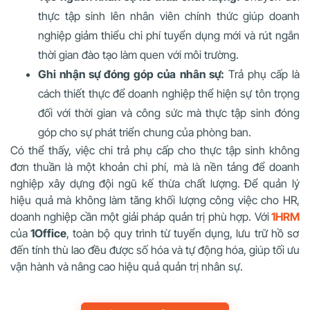
thực tập sinh lên nhân viên chính thức giúp doanh
nghiệp giảm thiểu chi phí tuyển dụng mới và rút ngắn
thời gian đào tạo làm quen với môi trường.
Ghi nhận sự đóng góp của nhân sự:
Trả phụ cấp là
cách thiết thực để doanh nghiệp thể hiện sự tôn trọng
đối với thời gian và công sức mà thực tập sinh đóng
góp cho sự phát triển chung của phòng ban.
Có thể thấy, việc chi trả phụ cấp cho thực tập sinh không
đơn thuần là một khoản chi phí, mà là nền tảng để doanh
nghiệp xây dựng đội ngũ kế thừa chất lượng. Để quản lý
hiệu quả mà không làm tăng khối lượng công việc cho HR,
doanh nghiệp cần một giải pháp quản trị phù hợp. Với
1HRM
của
1Office
, toàn bộ quy trình từ tuyển dụng, lưu trữ hồ sơ
đến tính thù lao đều được số hóa và tự động hóa, giúp tối ưu
vận hành và nâng cao hiệu quả quản trị nhân sự.