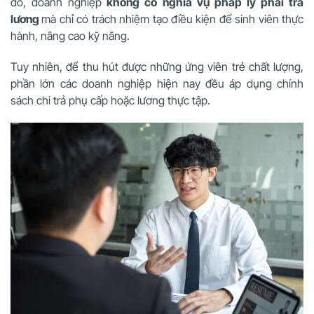
đó, doanh nghiệp
không có nghĩa vụ pháp lý phải trả
lương
mà chỉ có trách nhiệm tạo điều kiện để sinh viên thực
hành, nâng cao kỹ năng.
Tuy nhiên, để thu hút được những ứng viên trẻ chất lượng,
phần lớn các doanh nghiệp hiện nay đều áp dụng chính
sách chi trả phụ cấp hoặc lương thực tập.