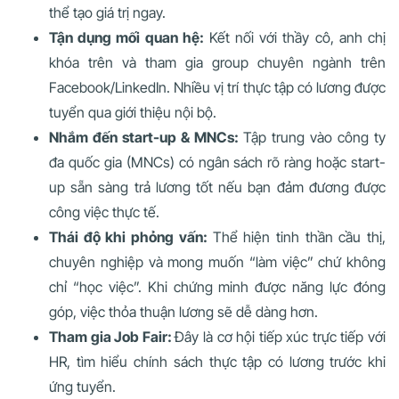
thể tạo giá trị ngay.
Tận dụng mối quan hệ:
Kết nối với thầy cô, anh chị
khóa trên và tham gia group chuyên ngành trên
Facebook/LinkedIn. Nhiều vị trí thực tập có lương được
tuyển qua giới thiệu nội bộ.
Nhắm đến start-up & MNCs:
Tập trung vào công ty
đa quốc gia (MNCs) có ngân sách rõ ràng hoặc start-
up sẵn sàng trả lương tốt nếu bạn đảm đương được
công việc thực tế.
Thái độ khi phỏng vấn:
Thể hiện tinh thần cầu thị,
chuyên nghiệp và mong muốn “làm việc” chứ không
chỉ “học việc”. Khi chứng minh được năng lực đóng
góp, việc thỏa thuận lương sẽ dễ dàng hơn.
Tham gia Job Fair:
Đây là cơ hội tiếp xúc trực tiếp với
HR, tìm hiểu chính sách thực tập có lương trước khi
ứng tuyển.