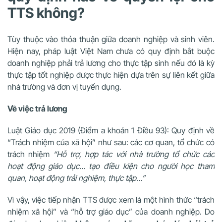
TTS không?
Tùy thuộc vào thỏa thuận giữa doanh nghiệp và sinh viên.
Hiện nay, pháp luật Việt Nam chưa có quy định bắt buộc
doanh nghiệp phải trả lương cho thực tập sinh nếu đó là kỳ
thực tập tốt nghiệp được thực hiện dựa trên sự liên kết giữa
nhà trường và đơn vị tuyển dụng.
Về việc trả lương
Luật Giáo dục 2019 (Điểm a khoản 1 Điều 93): Quy định về
“Trách nhiệm của xã hội” như sau: các cơ quan, tổ chức có
trách nhiệm
“Hỗ trợ, hợp tác với nhà trường tổ chức các
hoạt động giáo dục… tạo điều kiện cho người học tham
quan, hoạt động trải nghiệm, thực tập…”
Vì vậy, việc tiếp nhận TTS được xem là một hình thức “trách
nhiệm xã hội” và “hỗ trợ giáo dục” của doanh nghiệp. Do