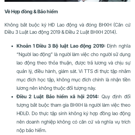
Về Hợp đồng & Bảo hiểm
Không bắt buộc ký HĐ Lao động và đóng BHXH (Căn cứ
Điều 3 Luật Lao động 2019 & Điều 2 Luật BHXH 2014).
Khoản 1 Điều 3 Bộ luật Lao động 2019:
Định nghĩa
“Người lao động” là người làm việc cho người sử dụng
lao động theo thỏa thuận, được trả lương và chịu sự
quản lý, điều hành, giám sát. Vì TTS đi thực tập nhằm
mục đích học tập, không mục đích chính là nhận tiền
lương nên không thuộc đối tượng này.
Điều 2 Luật Bảo hiểm xã hội 2014:
Quy định đối
tượng bắt buộc tham gia BHXH là người làm việc theo
HĐLĐ. Do thực tập sinh không ký hợp đồng lao động
nên doanh nghiệp không có căn cứ và nghĩa vụ trích
nộp bảo hiểm.