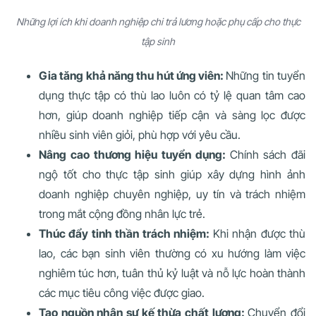
Những lợi ích khi doanh nghiệp chi trả lương hoặc phụ cấp cho thực
tập sinh
Gia tăng khả năng thu hút ứng viên:
Những tin tuyển
dụng thực tập có thù lao luôn có tỷ lệ quan tâm cao
hơn, giúp doanh nghiệp tiếp cận và sàng lọc được
nhiều sinh viên giỏi, phù hợp với yêu cầu.
Nâng cao thương hiệu tuyển dụng:
Chính sách đãi
ngộ tốt cho thực tập sinh giúp xây dựng hình ảnh
doanh nghiệp chuyên nghiệp, uy tín và trách nhiệm
trong mắt cộng đồng nhân lực trẻ.
Thúc đẩy tinh thần trách nhiệm:
Khi nhận được thù
lao, các bạn sinh viên thường có xu hướng làm việc
nghiêm túc hơn, tuân thủ kỷ luật và nỗ lực hoàn thành
các mục tiêu công việc được giao.
Tạo nguồn nhân sự kế thừa chất lượng:
Chuyển đổi