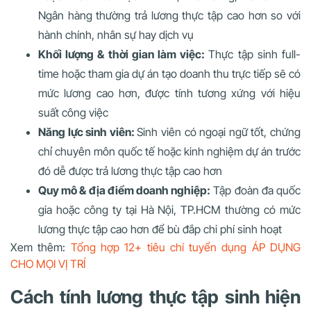
Ngân hàng thường trả lương thực tập cao hơn so với
hành chính, nhân sự hay dịch vụ
Khối lượng & thời gian làm việc:
Thực tập sinh full-
time hoặc tham gia dự án tạo doanh thu trực tiếp sẽ có
mức lương cao hơn, được tính tương xứng với hiệu
suất công việc
Năng lực sinh viên:
Sinh viên có ngoại ngữ tốt, chứng
chỉ chuyên môn quốc tế hoặc kinh nghiệm dự án trước
đó dễ được trả lương thực tập cao hơn
Quy mô & địa điểm doanh nghiệp:
Tập đoàn đa quốc
gia hoặc công ty tại Hà Nội, TP.HCM thường có mức
lương thực tập cao hơn để bù đắp chi phí sinh hoạt
Xem thêm:
Tổng hợp 12+ tiêu chí tuyển dụng ÁP DỤNG
CHO MỌI VỊ TRÍ
Cách tính lương thực tập sinh hiện