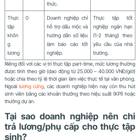
thức.
Thực
0
Doanh nghiệp chỉ
Thực tập tốt
tập
hỗ trợ dấu mộc và
nghiệp ngắn hạn
khôn
hướng dẫn số liệu
(1-2 tháng) theo
g
làm báo cáo tốt
yêu cầu của nhà
lương
nghiệp.
trường.
Riêng đối với các vị trí thực tập part-time, mức lương thường
được tính theo giờ (dao động từ 25.000 – 40.000 VNĐ/giờ)
hoặc chia theo tỷ lệ thời gian làm việc thực tế tại văn phòng.
Ngoài
lương cứng
, các doanh nghiệp hiện nay còn thu hút
sinh viên bằng các khoản thưởng theo hiệu suất (KPI) hoặc
thưởng dự án.
Tại sao doanh nghiệp nên chi
trả lương/phụ cấp cho thực tập
sinh?