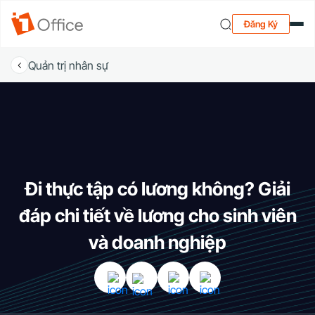
Đăng Ký
Quản trị nhân sự
Đi thực tập có lương không? Giải
đáp chi tiết về lương cho sinh viên
và doanh nghiệp