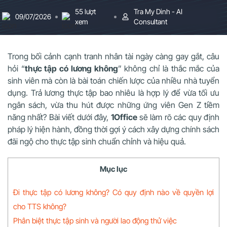
55 lượt
Tra My Dinh - AI
09/07/2026
xem
Consultant
Trong bối cảnh cạnh tranh nhân tài ngày càng gay gắt, câu
hỏi “
thực tập có lương không
” không chỉ là thắc mắc của
sinh viên mà còn là bài toán chiến lược của nhiều nhà tuyển
dụng. Trả lương thực tập bao nhiêu là hợp lý để vừa tối ưu
ngân sách, vừa thu hút được những ứng viên Gen Z tiềm
năng nhất? Bài viết dưới đây,
1Office
sẽ làm rõ các quy định
pháp lý hiện hành, đồng thời gợi ý cách xây dựng chính sách
đãi ngộ cho thực tập sinh chuẩn chỉnh và hiệu quả.
Mục lục
Đi thực tập có lương không? Có quy định nào về quyền lợi
cho TTS không?
Phân biệt thực tập sinh và người lao động thử việc