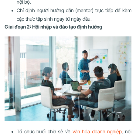
nội bộ.
Chỉ định người hướng dẫn (mentor) trực tiếp để kèm
cặp thực tập sinh ngay từ ngày đầu.
Giai đoạn 2: Hội nhập và đào tạo định hướng
Tổ chức buổi chia sẻ về
văn hóa doanh nghiệp
, nội