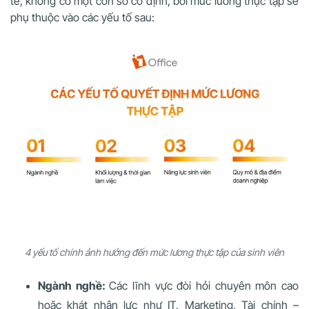
tế, không có một con số cố định, bởi mức lương thực tập sẽ
phụ thuộc vào các yếu tố sau:
4 yếu tố chính ảnh hưởng đến mức lương thực tập của sinh viên
Ngành nghề:
Các lĩnh vực đòi hỏi chuyên môn cao
hoặc khát nhân lực như IT, Marketing, Tài chính –