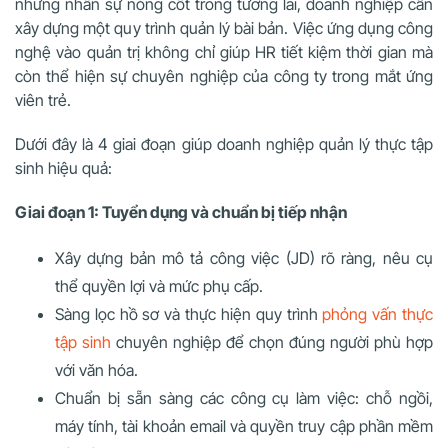
những nhân sự nòng cốt trong tương lai, doanh nghiệp cần
xây dựng một quy trình quản lý bài bản. Việc ứng dụng công
nghệ vào quản trị không chỉ giúp HR tiết kiệm thời gian mà
còn thể hiện sự chuyên nghiệp của công ty trong mắt ứng
viên trẻ.
Dưới đây là 4 giai đoạn giúp doanh nghiệp quản lý thực tập
sinh hiệu quả:
Giai đoạn 1: Tuyển dụng và chuẩn bị tiếp nhận
Xây dựng bản mô tả công việc (JD) rõ ràng, nêu cụ
thể quyền lợi và mức phụ cấp.
Sàng lọc hồ sơ và thực hiện quy trình
phỏng vấn thực
tập sinh
chuyên nghiệp để chọn đúng người phù hợp
với văn hóa.
Chuẩn bị sẵn sàng các công cụ làm việc: chỗ ngồi,
máy tính, tài khoản email và quyền truy cập phần mềm