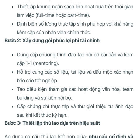
Thiết lập khung ngân sách linh hoạt dựa trên thời gian
làm việc (full-time hoặc part-time).
Định biên số lượng thực tập sinh phù hợp với khả năng
kèm cặp của nhân viên chính thức.
Bước 2: Xây dựng gói phúc lợi phi tài chính
Cung cấp chương trình đào tạo nội bộ bài bản và kèm
cặp 1-1 (mentoring).
Hỗ trợ cung cấp số liệu, tài liệu và dấu mộc xác nhận
báo cáo tốt nghiệp.
Tạo điều kiện tham gia các hoạt động văn hóa, team
building và sự kiện nội bộ.
Cấp chứng chỉ thực tập và thư giới thiệu từ lãnh đạo
sau khi kết thúc kỳ hạn.
Bước 3: Thiết lập thù lao dựa trên hiệu suất
Áp dụng cơ cấu thù lao kết hợp giữa:
phụ cấp cố định và