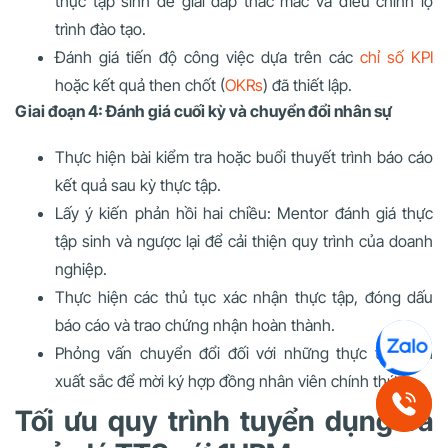
thực tập sinh để giải đáp thắc mắc và điều chỉnh lộ
trình đào tạo.
Đánh giá tiến độ công việc dựa trên các
chỉ số KPI
hoặc kết quả then chốt (
OKRs
) đã thiết lập.
Giai đoạn 4: Đánh giá cuối kỳ và chuyển đổi nhân sự
Thực hiện bài kiểm tra hoặc buổi thuyết trình báo cáo
kết quả sau kỳ thực tập.
Lấy ý kiến phản hồi hai chiều: Mentor đánh giá thực
tập sinh và ngược lại để cải thiện quy trình của doanh
nghiệp.
Thực hiện các thủ tục xác nhận thực tập, đóng dấu
báo cáo và trao chứng nhận hoàn thành.
Phỏng vấn chuyển đổi đối với những thực tập sinh
xuất sắc để mời ký hợp đồng nhân viên chính thức.
Tối ưu quy trình tuyển dụng và