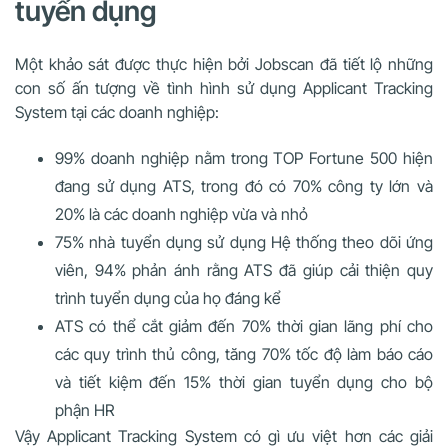
tuyển dụng
Một khảo sát được thực hiện bởi Jobscan đã tiết lộ những
con số ấn tượng về tình hình sử dụng Applicant Tracking
System tại các doanh nghiệp:
99% doanh nghiệp nằm trong TOP Fortune 500 hiện
đang sử dụng ATS, trong đó có 70% công ty lớn và
20% là các doanh nghiệp vừa và nhỏ
75% nhà tuyển dụng sử dụng Hệ thống theo dõi ứng
viên, 94% phản ánh rằng ATS đã giúp cải thiện quy
trình tuyển dụng của họ đáng kể
ATS có thể cắt giảm đến 70% thời gian lãng phí cho
các quy trình thủ công, tăng 70% tốc độ làm báo cáo
và tiết kiệm đến 15% thời gian tuyển dụng cho bộ
phận HR
Vậy Applicant Tracking System có gì ưu việt hơn các giải