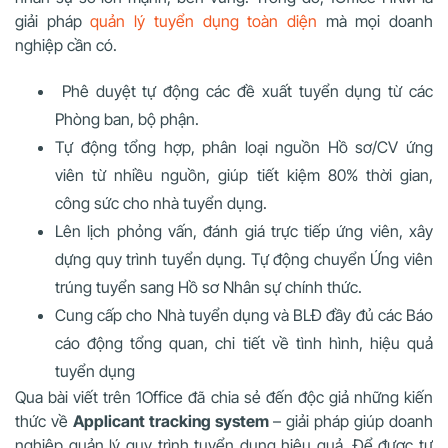
giải pháp
quản lý tuyển dụng toàn diện
mà mọi doanh
nghiệp cần có.
Phê duyệt tự động các đề xuất tuyển dụng từ các
Phòng ban, bộ phận.
Tự động tổng hợp, phân loại nguồn Hồ sơ/CV ứng
viên từ nhiều nguồn, giúp tiết kiệm 80% thời gian,
công sức cho nhà tuyển dụng.
Lên lịch phỏng vấn, đánh giá trực tiếp ứng viên, xây
dựng quy trình tuyển dụng. Tự động chuyển Ứng viên
trúng tuyển sang Hồ sơ Nhân sự chính thức.
Cung cấp cho Nhà tuyển dụng và BLĐ đầy đủ các Báo
cáo động tổng quan, chi tiết về tình hình, hiệu quả
tuyển dụng
Qua bài viết trên 1Office đã chia sẻ đến độc giả những kiến
thức về
Applicant tracking system
– giải pháp giúp doanh
nghiệp quản lý quy trình tuyển dụng hiệu quả. Để được tư