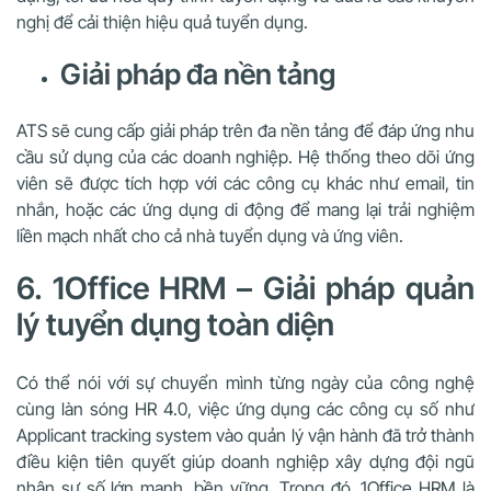
nghị để cải thiện hiệu quả tuyển dụng.
Giải pháp đa nền tảng
ATS sẽ cung cấp giải pháp trên đa nền tảng để đáp ứng nhu
cầu sử dụng của các doanh nghiệp. Hệ thống theo dõi ứng
viên sẽ được tích hợp với các công cụ khác như email, tin
nhắn, hoặc các ứng dụng di động để mang lại trải nghiệm
liền mạch nhất cho cả nhà tuyển dụng và ứng viên.
6. 1Office HRM – Giải pháp quản
lý tuyển dụng toàn diện
Có thể nói với sự chuyển mình từng ngày của công nghệ
cùng làn sóng HR 4.0, việc ứng dụng các công cụ số như
Applicant tracking system vào quản lý vận hành đã trở thành
điều kiện tiên quyết giúp doanh nghiệp xây dựng đội ngũ
nhân sự số lớn mạnh, bền vững. Trong đó, 1Office HRM là