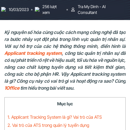
256 lượt
Tra My Dinh - AI
10/03/2023
xem
Consultant
Kỷ nguyên số hóa cùng cuộc cách mạng công nghệ đã tạo
ra bước nhảy vọt đột phá trong lĩnh vực quản trị nhân sự.
Với sự hỗ trợ của các hệ thống thông minh, điển hình là
Applicant tracking system
, công tác quản trị nhân sự đã
có sự phát triển rõ rệt về hiệu suất, tối ưu hóa về nguồn lực,
nâng cao chất lượng tuyển dụng và tiết kiệm thời gian,
công sức cho bộ phận HR. Vậy Applicant tracking system
là gì? Công cụ này có vai trò gì và hoạt động ra sao? Cùng
1Office
tìm hiểu trong bài viết sau.
Mục lục
1. Applicant Tracking System là gì? Vai trò của ATS
2. Vai trò của ATS trong quản lý tuyển dụng