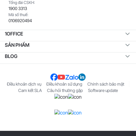
Tổng đài CSKH:
1900 3313
Mã số thuế:
0106920494
1OFFICE
SẢN PHẨM
BLOG
Điều khoản dịch vụ
Điều khoản sử dụng
Chính sách bảo mật
Cam kết SLA
Câu hỏi thường gặp
Software update