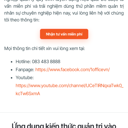
vấn miễn phí và trải nghiệm dùng thử phần mềm quản trị
nhân sự chuyên nghiệp hiện nay, vui lòng liên hệ với chúng
tôi theo thông tin:
Nhận tư vấn miễn phí
Mọi thông tin chi tiết xin vui lòng xem tại:
Hotline: 083 483 8888
Fanpage:
https://www.facebook.com/1officevn/
Youtube:
https://www.youtube.com/channel/UCeTIRNqxaTwk0_
kcTw6SxmA
Ứng dụng kiến thức quản trị vào