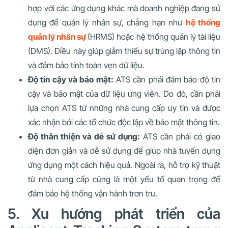
hợp với các ứng dụng khác mà doanh nghiệp đang sử
dụng để quản lý nhân sự, chẳng hạn như
hệ thống
quản lý nhân sự
(HRMS) hoặc hệ thống quản lý tài liệu
(DMS). Điều này giúp giảm thiểu sự trùng lặp thông tin
và đảm bảo tính toàn vẹn dữ liệu.
Độ tin cậy và bảo mật:
ATS cần phải đảm bảo độ tin
cậy và bảo mật của dữ liệu ứng viên. Do đó, cần phải
lựa chọn ATS từ những nhà cung cấp uy tín và được
xác nhận bởi các tổ chức độc lập về bảo mật thông tin.
Độ thân thiện và dễ sử dụng:
ATS cần phải có giao
diện đơn giản và dễ sử dụng để giúp nhà tuyển dụng
ứng dụng một cách hiệu quả. Ngoài ra, hỗ trợ kỹ thuật
từ nhà cung cấp cũng là một yếu tố quan trọng để
đảm bảo hệ thống vận hành trơn tru.
5. Xu hướng phát triển của