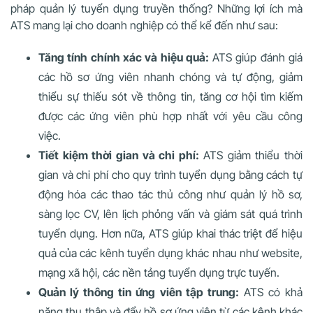
pháp quản lý tuyển dụng truyền thống? Những lợi ích mà
ATS mang lại cho doanh nghiệp có thể kể đến như sau:
Tăng tính chính xác và hiệu quả:
ATS giúp đánh giá
các hồ sơ ứng viên nhanh chóng và tự động, giảm
thiểu sự thiếu sót về thông tin, tăng cơ hội tìm kiếm
được các ứng viên phù hợp nhất với yêu cầu công
việc.
Tiết kiệm thời gian và chi phí:
ATS giảm thiểu thời
gian và chi phí cho quy trình tuyển dụng bằng cách tự
động hóa các thao tác thủ công như quản lý hồ sơ,
sàng lọc CV, lên lịch phỏng vấn và giám sát quá trình
tuyển dụng. Hơn nữa, ATS giúp khai thác triệt để hiệu
quả của các kênh tuyển dụng khác nhau như website,
mạng xã hội, các nền tảng tuyển dụng trực tuyến.
Quản lý thông tin ứng viên tập trung:
ATS có khả
năng thu thập và đẩy hồ sơ ứng viên từ các kênh khác