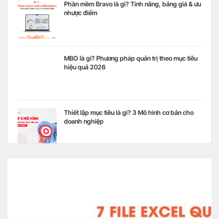
Phần mềm Bravo là gì? Tính năng, bảng giá & ưu
nhược điểm
MBO là gì? Phương pháp quản trị theo mục tiêu
hiệu quả 2026
Thiết lập mục tiêu là gì? 3 Mô hình cơ bản cho
doanh nghiệp
SCM là gì? Vai trò của chuỗi cung ứng đối với
doanh nghiệp