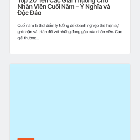
Top 20 Tên Các Giải Thưởng Cho
Nhân Viên Cuối Năm – Ý Nghĩa và
Độc Đáo
Cuối năm là thời điểm lý tưởng để doanh nghiệp thể hiện sự
ghi nhận và tri ân đối với những đóng góp của nhân viên. Các
giải thưởng...