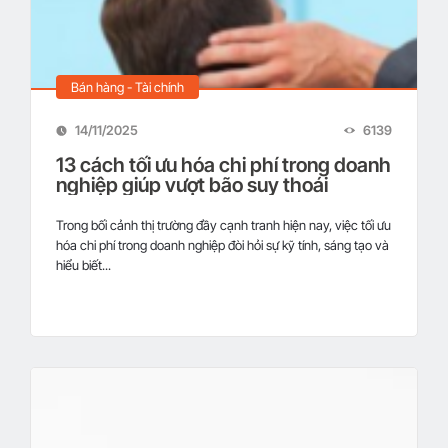
Bán hàng - Tài chính
14/11/2025
6139
13 cách tối ưu hóa chi phí trong doanh
nghiệp giúp vượt bão suy thoái
Trong bối cảnh thị trường đầy cạnh tranh hiện nay, việc tối ưu
hóa chi phí trong doanh nghiệp đòi hỏi sự kỹ tính, sáng tạo và
hiểu biết...