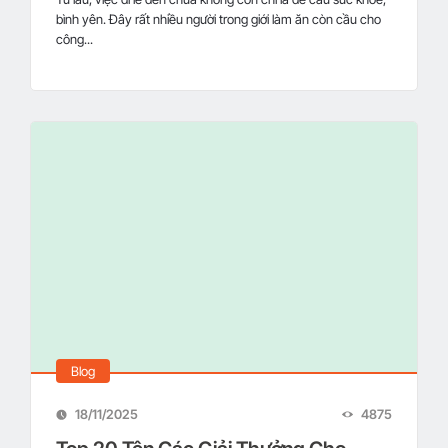
bình yên. Đây rất nhiều người trong giới làm ăn còn cầu cho
công...
Blog
18/11/2025
4875