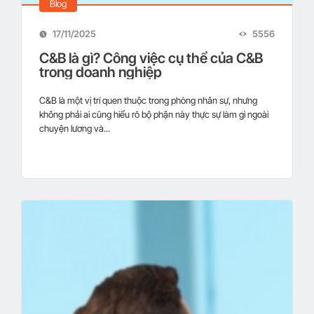
Blog
17/11/2025
5556
C&B là gì? Công việc cụ thể của C&B
trong doanh nghiệp
C&B là một vị trí quen thuộc trong phòng nhân sự, nhưng
không phải ai cũng hiểu rõ bộ phận này thực sự làm gì ngoài
chuyện lương và...